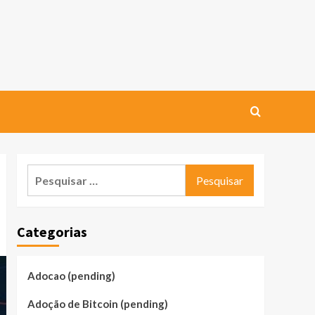
Pesquisar
por:
Categorias
Adocao (pending)
Adoção de Bitcoin (pending)