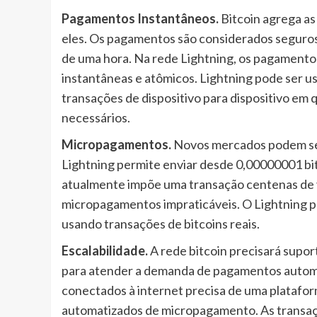
Pagamentos Instantâneos.
Bitcoin agrega as
eles. Os pagamentos são considerados seguros 
de uma hora. Na rede Lightning, os pagamento
instantâneas e atômicos. Lightning pode ser u
transações de dispositivo para dispositivo em
necessários.
Micropagamentos.
Novos mercados podem ser
Lightning permite enviar desde 0,00000001 bitc
atualmente impõe uma transação centenas de ve
micropagamentos impraticáveis. O Lightning 
usando transações de bitcoins reais.
Escalabilidade.
A rede bitcoin precisará supo
para atender a demanda de pagamentos automa
conectados à internet precisa de uma platafo
automatizados de micropagamento. As transaçõ