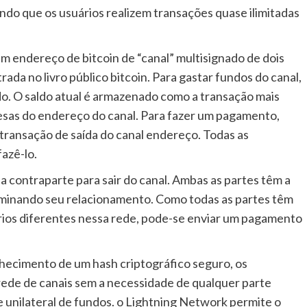
ndo que os usuários realizem transações quase ilimitadas
 endereço de bitcoin de “canal” multisignado de dois
ada no livro público bitcoin. Para gastar fundos do canal,
o. O saldo atual é armazenado como a transação mais
esas do endereço do canal. Para fazer um pagamento,
transação de saída do canal endereço. Todas as
fazê-lo.
contraparte para sair do canal. Ambas as partes têm a
erminando seu relacionamento. Como todas as partes têm
rios diferentes nessa rede, pode-se enviar um pagamento
hecimento de um hash criptográfico seguro, os
ede de canais sem a necessidade de qualquer parte
e unilateral de fundos. o Lightning Network permite o