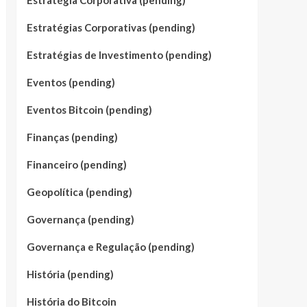
Estratégia Corporativa (pending)
Estratégias Corporativas (pending)
Estratégias de Investimento (pending)
Eventos (pending)
Eventos Bitcoin (pending)
Finanças (pending)
Financeiro (pending)
Geopolítica (pending)
Governança (pending)
Governança e Regulação (pending)
História (pending)
História do Bitcoin