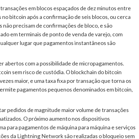
 transações em blocos espaçados de dez minutos entre
no bitcoin após a confirmação de seis blocos, ou cerca
s não precisam de confirmações de bloco, e são
sado em terminais de ponto de venda de varejo, com
 qualquer lugar que pagamentos instantâneos são
 abertos com a possibilidade de micropagamentos.
oin sem risco de custódia. O blockchain do bitcoin
zes maior, e uma taxa fixa por transação que torna os
permite pagamentos pequenos denominados em bitcoin,
rtar pedidos de magnitude maior volume de transações
tizados. O próximo aumento nos dispositivos
rma para pagamentos de máquina para máquina e serviços
es da Lightning Network são realizadas o bloqueio sem