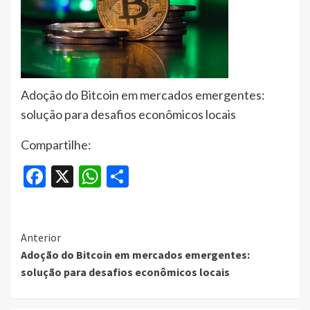
Adoção do Bitcoin em mercados emergentes:
solução para desafios econômicos locais
Compartilhe:
Facebook
X
WhatsApp
Share
Continue
Anterior
Adoção do Bitcoin em mercados emergentes:
Reading
solução para desafios econômicos locais