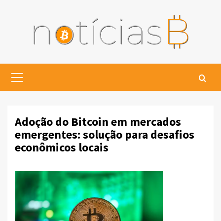
Skip
to
content
Primary
Menu
Adoção do Bitcoin em mercados
emergentes: solução para desafios
econômicos locais