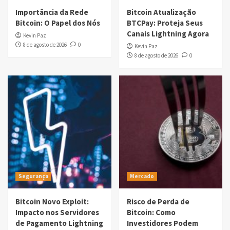
Importância da Rede
Bitcoin Atualização
Bitcoin: O Papel dos Nós
BTCPay: Proteja Seus
Canais Lightning Agora
Kevin Paz
8 de agosto de 2026
0
Kevin Paz
8 de agosto de 2026
0
Segurança
Mercado
Bitcoin Novo Exploit:
Risco de Perda de
Impacto nos Servidores
Bitcoin: Como
de Pagamento Lightning
Investidores Podem