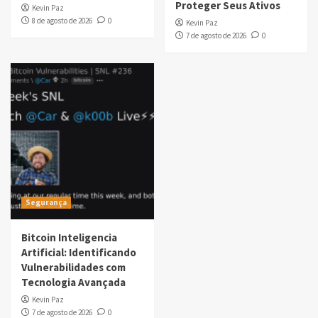
Proteger Seus Ativos
Kevin Paz
8 de agosto de 2026
0
Kevin Paz
7 de agosto de 2026
0
Segurança
Bitcoin Inteligencia
Artificial: Identificando
Vulnerabilidades com
Tecnologia Avançada
Kevin Paz
7 de agosto de 2026
0