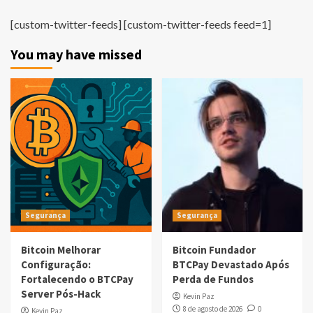
[custom-twitter-feeds] [custom-twitter-feeds feed=1]
You may have missed
Segurança
Segurança
Bitcoin Melhorar
Bitcoin Fundador
Configuração:
BTCPay Devastado Após
Fortalecendo o BTCPay
Perda de Fundos
Server Pós-Hack
Kevin Paz
8 de agosto de 2026
0
Kevin Paz