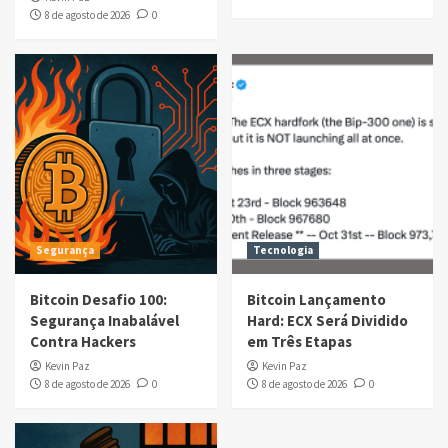
8 de agosto de 2026
0
Segurança
Tecnologia
Bitcoin Desafio 100:
Bitcoin Lançamento
Segurança Inabalável
Hard: ECX Será Dividido
Contra Hackers
em Três Etapas
Kevin Paz
Kevin Paz
8 de agosto de 2026
0
8 de agosto de 2026
0