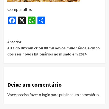
Compartilhe:
Facebook
X
WhatsApp
Share
Continue
Anterior
Alta do Bitcoin criou 88 mil novos milionários e cinco
Reading
dos seis novos bilionários no mundo em 2024
Deixe um comentário
Você precisa fazer o
login
para publicar um comentário.