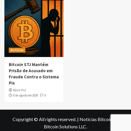
Notícias
Bitcoin STJ Mantém
Prisão de Acusado em
Fraude Contra o Sistema
Pix
Kevin Paz
8 de agosto de 2026
0
Copyright © All rights reserved.
|
Noticias Bitcoin
by
Bitcoin Solutions LLC
.