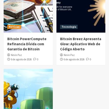
Notícias
Tecnologia
Bitcoin PowerCompute
Bitcoin Breez Apresenta
Refinancia Dívida com
Glow: Aplicativo Web de
Garantia de Bitcoin
Código Aberto
Kevin Paz
Kevin Paz
6 de agosto de 2026
0
6 de agosto de 2026
0