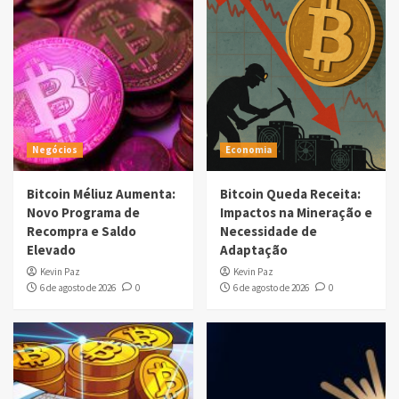
Negócios
Economia
Bitcoin Méliuz Aumenta:
Bitcoin Queda Receita:
Novo Programa de
Impactos na Mineração e
Recompra e Saldo
Necessidade de
Elevado
Adaptação
Kevin Paz
Kevin Paz
6 de agosto de 2026
0
6 de agosto de 2026
0