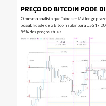
PREÇO DO BITCOIN PODE D
O mesmo analista que “ainda está à longo pra
possibilidade de o Bitcoin subir para US$ 17.
85% dos preços atuais.