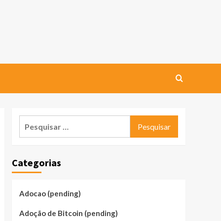
Pesquisar
por:
Categorias
Adocao (pending)
Adoção de Bitcoin (pending)