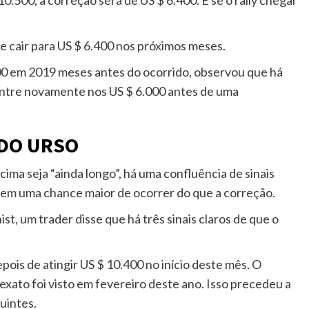
de cair para US $ 6.400 nos próximos meses.
400 em 2019 meses antes do ocorrido, observou que há
entre novamente nos US $ 6.000 antes de uma
 DO URSO
ima seja “ainda longo”, há uma confluência de sinais
tem uma chance maior de ocorrer do que a correção.
st, um trader disse que há três sinais claros de que o
is de atingir US $ 10.400 no início deste mês. O
xato foi visto em fevereiro deste ano. Isso precedeu a
uintes.