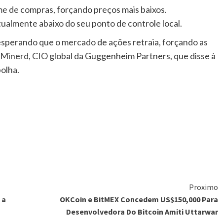
e de compras, forçando preços mais baixos.
ualmente abaixo do seu ponto de controle local.
esperando que o mercado de ações retraia, forçando as
t Minerd, CIO global da Guggenheim Partners, que disse à
olha.
Proximo
 a
OKCoin e BitMEX Concedem US$150,000 Para
Desenvolvedora Do Bitcoin Amiti Uttarwar