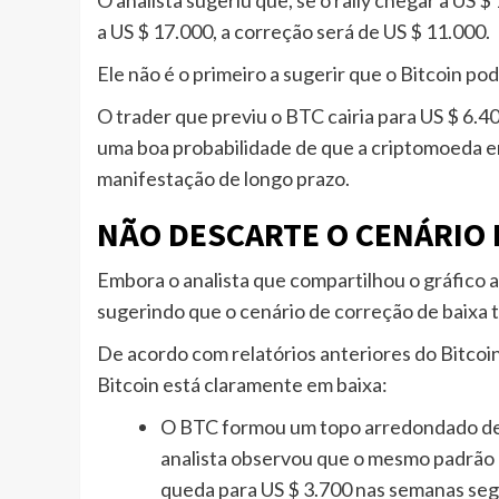
a US $ 17.000, a correção será de US $ 11.000.
Ele não é o primeiro a sugerir que o Bitcoin po
O trader que previu o BTC cairia para US $ 6.
uma boa probabilidade de que a criptomoeda 
manifestação de longo prazo.
NÃO DESCARTE O CENÁRIO
Embora o analista que compartilhou o gráfico ac
sugerindo que o cenário de correção de baixa 
De acordo com relatórios anteriores do Bitcoini
Bitcoin está claramente em baixa:
O BTC formou um topo arredondado depo
analista observou que o mesmo padrão e
queda para US $ 3.700 nas semanas seg