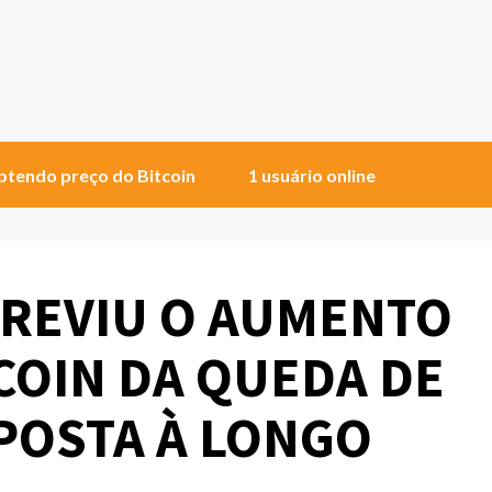
tendo preço do Bitcoin
1 usuário online
PREVIU O AUMENTO
COIN DA QUEDA DE
POSTA À LONGO