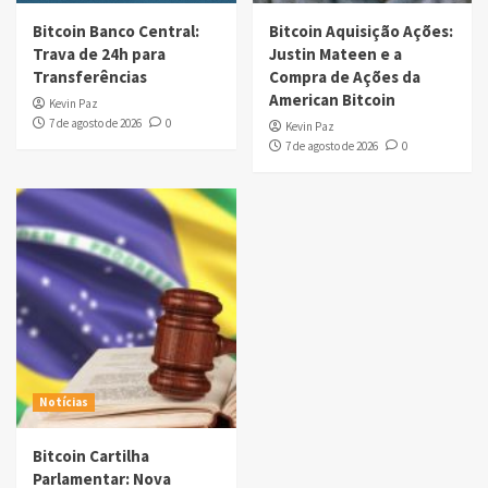
Bitcoin Banco Central:
Bitcoin Aquisição Ações:
Trava de 24h para
Justin Mateen e a
Transferências
Compra de Ações da
American Bitcoin
Kevin Paz
7 de agosto de 2026
0
Kevin Paz
7 de agosto de 2026
0
Notícias
Bitcoin Cartilha
Parlamentar: Nova