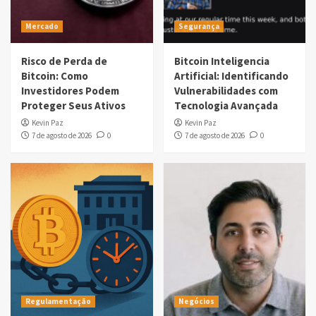
Mercado
Segurança
Risco de Perda de
Bitcoin Inteligencia
Bitcoin: Como
Artificial: Identificando
Investidores Podem
Vulnerabilidades com
Proteger Seus Ativos
Tecnologia Avançada
Kevin Paz
Kevin Paz
7 de agosto de 2026
0
7 de agosto de 2026
0
Regulamentação
Negócios