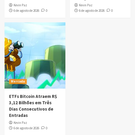
Kevin Paz
Kevin Paz
6 de agosto de 2026
0
6 de agosto de 2026
0
Mercado
ETFs Bitcoin Atraem R$
3,12 Bilhões em Três
Dias Consecutivos de
Entradas
Kevin Paz
6 de agosto de 2026
0