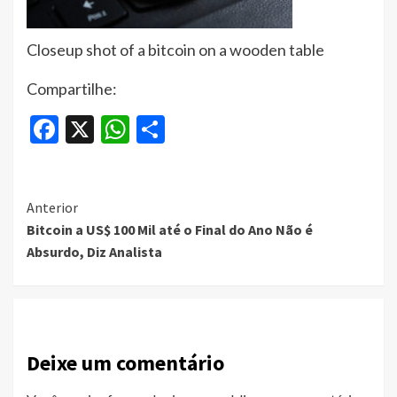
Closeup shot of a bitcoin on a wooden table
Compartilhe:
Facebook
X
WhatsApp
Share
Continue
Anterior
Bitcoin a US$ 100 Mil até o Final do Ano Não é
Reading
Absurdo, Diz Analista
Deixe um comentário