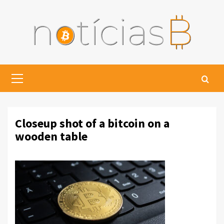
Skip
to
content
Primary
Menu
Closeup shot of a bitcoin on a
wooden table