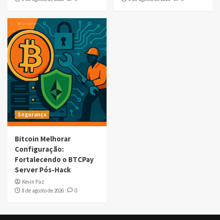
Segurança
Bitcoin Melhorar
Configuração:
Fortalecendo o BTCPay
Server Pós-Hack
Kevin Paz
8 de agosto de 2026
0