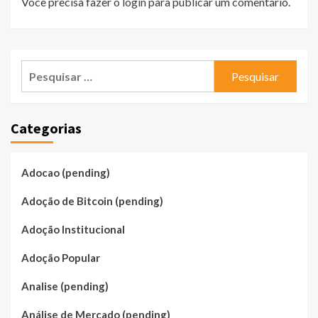
Você precisa fazer o
login
para publicar um comentário.
Pesquisar
por:
Categorias
Adocao (pending)
Adoção de Bitcoin (pending)
Adoção Institucional
Adoção Popular
Analise (pending)
Análise de Mercado (pending)