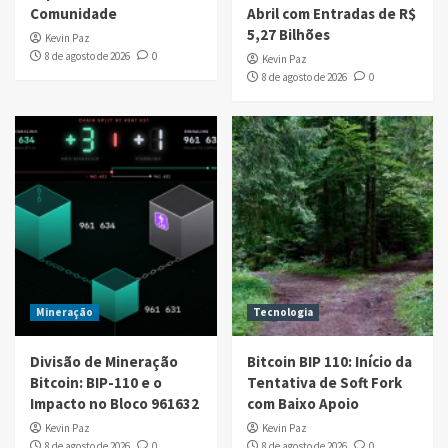
Comunidade
Abril com Entradas de R$
5,27 Bilhões
Kevin Paz
8 de agosto de 2026
0
Kevin Paz
8 de agosto de 2026
0
Mineração
Tecnologia
Divisão de Mineração
Bitcoin BIP 110: Início da
Bitcoin: BIP-110 e o
Tentativa de Soft Fork
Impacto no Bloco 961632
com Baixo Apoio
Kevin Paz
Kevin Paz
8 de agosto de 2026
0
8 de agosto de 2026
0