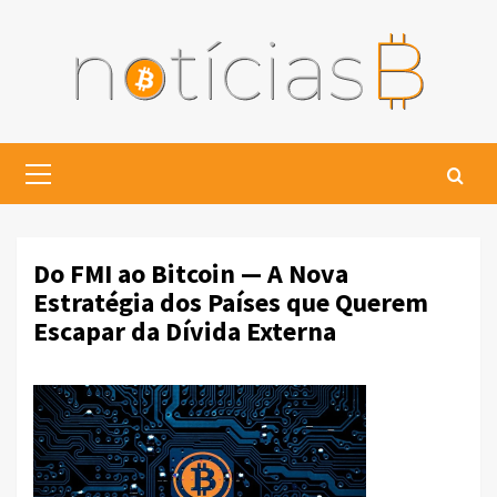
Skip
to
content
Primary
Menu
Do FMI ao Bitcoin — A Nova
Estratégia dos Países que Querem
Escapar da Dívida Externa