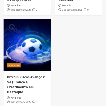
Kevin Paz
Kevin Paz
9 de agosto de 2026
0
9 de agosto de 2026
0
Notícias
Bitcoin Riscos Avanços:
Segurança e
Crescimento em
Destaque
Kevin Paz
9 de agosto de 2026
0