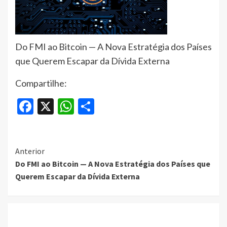
Do FMI ao Bitcoin — A Nova Estratégia dos Países
que Querem Escapar da Dívida Externa
Compartilhe:
Facebook
X
WhatsApp
Share
Continue
Anterior
Do FMI ao Bitcoin — A Nova Estratégia dos Países que
Reading
Querem Escapar da Dívida Externa