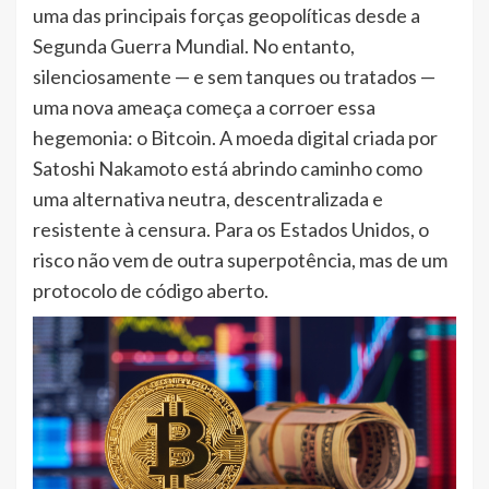
uma das principais forças geopolíticas desde a
Segunda Guerra Mundial. No entanto,
silenciosamente — e sem tanques ou tratados —
uma nova ameaça começa a corroer essa
hegemonia: o Bitcoin. A moeda digital criada por
Satoshi Nakamoto está abrindo caminho como
uma alternativa neutra, descentralizada e
resistente à censura. Para os Estados Unidos, o
risco não vem de outra superpotência, mas de um
protocolo de código aberto.