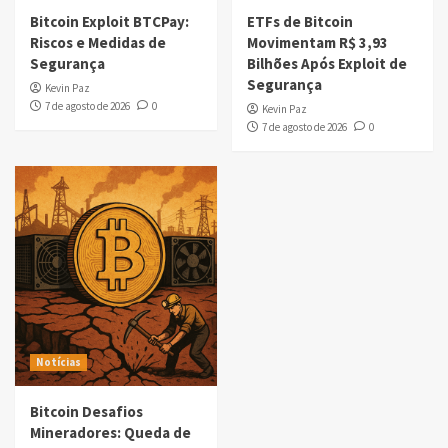
Bitcoin Exploit BTCPay:
ETFs de Bitcoin
Riscos e Medidas de
Movimentam R$ 3,93
Segurança
Bilhões Após Exploit de
Segurança
Kevin Paz
7 de agosto de 2026
0
Kevin Paz
7 de agosto de 2026
0
Notícias
Bitcoin Desafios
Mineradores: Queda de