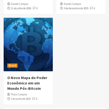
Daniel Campos
Daniel Campos
11 de julho de 2026
0
3 de dezembro de 2025
0
Brasil
O Novo Mapa do Poder
Econômico em um
Mundo Pós-Bitcoin
Thais Campos
1 de junho de 2025
0