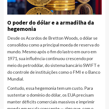
O poder do dólar e a armadilha da
hegemonia
Desde os Acordos de Bretton Woods, o dólar se
consolidou como a principal moeda de reserva do
mundo. Mesmo após o fim do lastro em ouro em
1971, sua influência continuou crescendo por
meio do petrodólar, do sistema bancário SWIFT e
do controle de instituições como o FMI e o Banco
Mundial.
Contudo, essa hegemonia tem um custo. Para
sustentar o domínio do dólar, os EUA precisam
manter déficits comerciais massivos e imprimir
moeda em escala crescente — algo que, com o