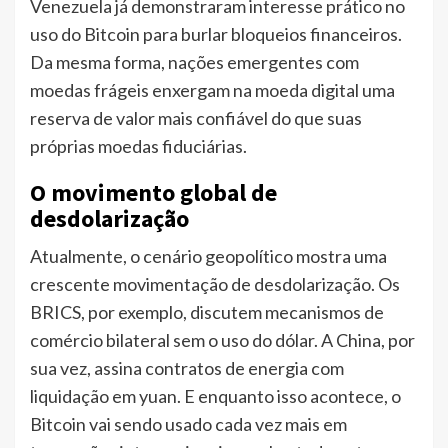
Venezuela já demonstraram interesse prático no
uso do Bitcoin para burlar bloqueios financeiros.
Da mesma forma, nações emergentes com
moedas frágeis enxergam na moeda digital uma
reserva de valor mais confiável do que suas
próprias moedas fiduciárias.
O movimento global de
desdolarização
Atualmente, o cenário geopolítico mostra uma
crescente movimentação de desdolarização. Os
BRICS, por exemplo, discutem mecanismos de
comércio bilateral sem o uso do dólar. A China, por
sua vez, assina contratos de energia com
liquidação em yuan. E enquanto isso acontece, o
Bitcoin vai sendo usado cada vez mais em