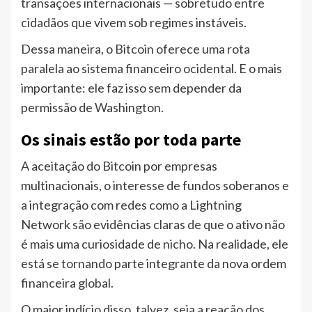
transações internacionais — sobretudo entre
cidadãos que vivem sob regimes instáveis.
Dessa maneira, o Bitcoin oferece uma rota
paralela ao sistema financeiro ocidental. E o mais
importante: ele faz isso sem depender da
permissão de Washington.
Os sinais estão por toda parte
A aceitação do Bitcoin por empresas
multinacionais, o interesse de fundos soberanos e
a integração com redes como a Lightning
Network são evidências claras de que o ativo não
é mais uma curiosidade de nicho. Na realidade, ele
está se tornando parte integrante da nova ordem
financeira global.
O maior indício disso, talvez, seja a reação dos