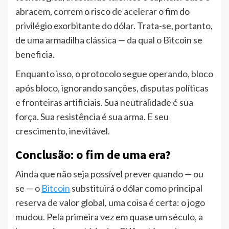
abracem, correm o risco de acelerar o fim do
privilégio exorbitante do dólar. Trata-se, portanto,
de uma armadilha clássica — da qual o Bitcoin se
beneficia.
Enquanto isso, o protocolo segue operando, bloco
após bloco, ignorando sanções, disputas políticas
e fronteiras artificiais. Sua neutralidade é sua
força. Sua resistência é sua arma. E seu
crescimento, inevitável.
Conclusão: o fim de uma era?
Ainda que não seja possível prever quando — ou
se — o
Bitcoin
substituirá o dólar como principal
reserva de valor global, uma coisa é certa: o jogo
mudou. Pela primeira vez em quase um século, a