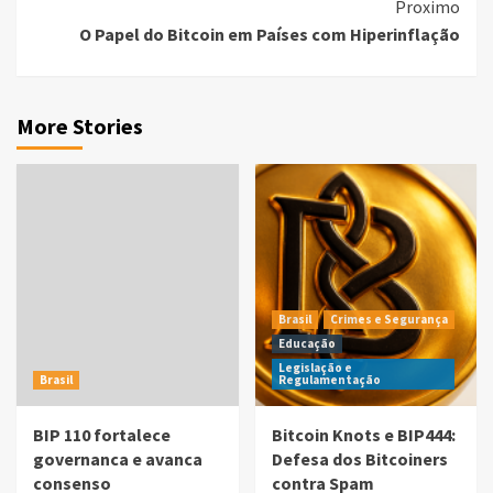
Proximo
O Papel do Bitcoin em Países com Hiperinflação
More Stories
Brasil
Crimes e Segurança
Educação
Legislação e
Brasil
Regulamentação
BIP 110 fortalece
Bitcoin Knots e BIP444:
governanca e avanca
Defesa dos Bitcoiners
consenso
contra Spam