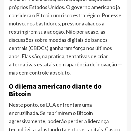
próprios Estados Unidos. O governo americano já
considera o Bitcoin um risco estratégico. Por esse
motivo, nos bastidores, pressiona aliados a
restringirem sua adoção. Não por acaso, as
discussões sobre moedas digitais de bancos
centrais (CBDCs) ganharam força nos últimos
anos. Elas são, na prática, tentativas de criar
alternativas estatais com aparência de inovação —
mas com controle absoluto.
O dilema americano diante do
Bitcoin
Neste ponto, os EUA enfrentam uma
encruzilhada. Se reprimirem o Bitcoin
agressivamente, poderão perder a liderança
tecnológica, afastando talentos e capitais. Caso o