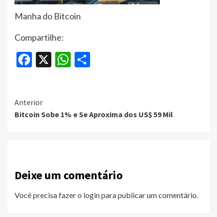
Manha do Bitcoin
Compartilhe:
Facebook
X
WhatsApp
Share
Continue
Anterior
Bitcoin Sobe 1% e Se Aproxima dos US$ 59 Mil
Reading
Deixe um comentário
Você precisa fazer o
login
para publicar um comentário.