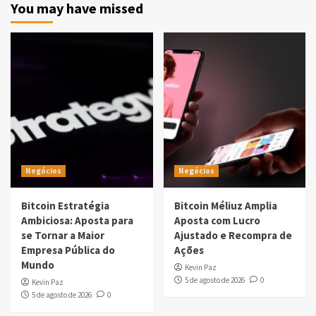
You may have missed
Negócios
Negócios
Bitcoin Estratégia
Bitcoin Méliuz Amplia
Ambiciosa: Aposta para
Aposta com Lucro
se Tornar a Maior
Ajustado e Recompra de
Empresa Pública do
Ações
Mundo
Kevin Paz
5 de agosto de 2026
0
Kevin Paz
5 de agosto de 2026
0