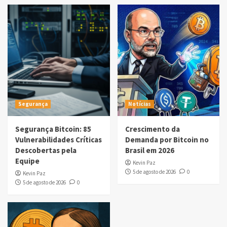
Segurança
Notícias
Segurança Bitcoin: 85
Crescimento da
Vulnerabilidades Críticas
Demanda por Bitcoin no
Descobertas pela
Brasil em 2026
Equipe
Kevin Paz
5 de agosto de 2026
0
Kevin Paz
5 de agosto de 2026
0