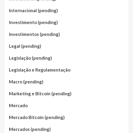
Internacional (pending)
Investimento (pending)
Investimentos (pending)
Legal (pending)
Legislação (pending)
Legislação e Regulamentação
Macro (pending)
Marketing e Bitcoin (pending)
Mercado
Mercado Bitcoin (pending)
Mercados (pending)