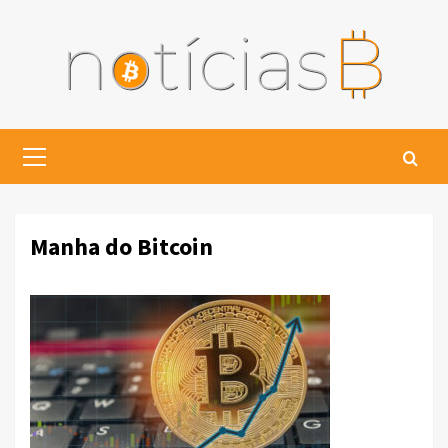
Skip
to
content
Primary
Menu
Manha do Bitcoin