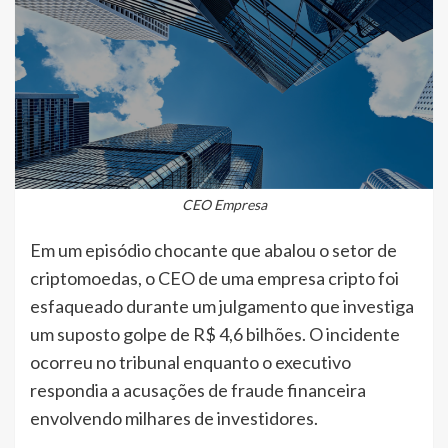
CEO Empresa
Em um episódio chocante que abalou o setor de
criptomoedas, o CEO de uma empresa cripto foi
esfaqueado durante um julgamento que investiga
um suposto golpe de R$ 4,6 bilhões. O incidente
ocorreu no tribunal enquanto o executivo
respondia a acusações de fraude financeira
envolvendo milhares de investidores.