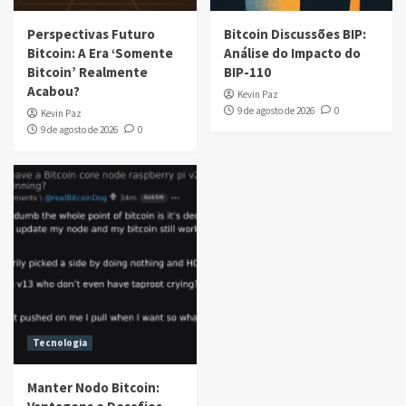
Perspectivas Futuro
Bitcoin Discussões BIP:
Bitcoin: A Era ‘Somente
Análise do Impacto do
Bitcoin’ Realmente
BIP-110
Acabou?
Kevin Paz
9 de agosto de 2026
0
Kevin Paz
9 de agosto de 2026
0
Tecnologia
Manter Nodo Bitcoin: