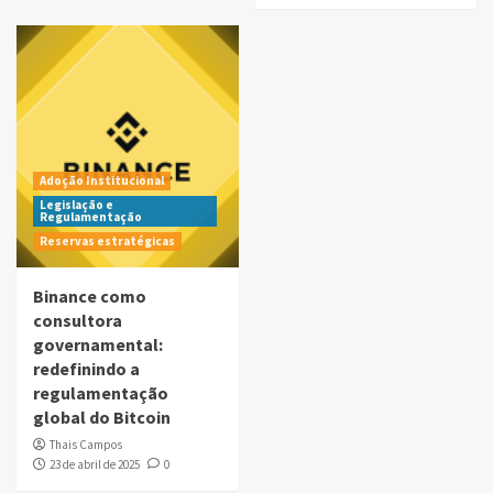
Adoção Institucional
Legislação e
Regulamentação
Reservas estratégicas
Binance como
consultora
governamental:
redefinindo a
regulamentação
global do Bitcoin
Thais Campos
23 de abril de 2025
0