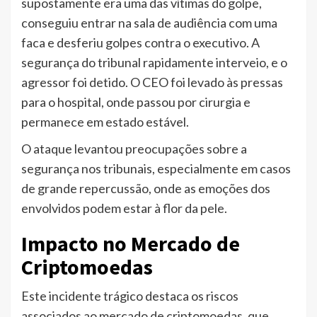
supostamente era uma das vítimas do golpe,
conseguiu entrar na sala de audiência com uma
faca e desferiu golpes contra o executivo. A
segurança do tribunal rapidamente interveio, e o
agressor foi detido. O CEO foi levado às pressas
para o hospital, onde passou por cirurgia e
permanece em estado estável.
O ataque levantou preocupações sobre a
segurança nos tribunais, especialmente em casos
de grande repercussão, onde as emoções dos
envolvidos podem estar à flor da pele.
Impacto no Mercado de
Criptomoedas
Este incidente trágico destaca os riscos
associados ao mercado de criptomoedas, que,