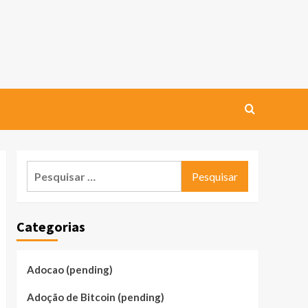
Pesquisar
por:
Categorias
Adocao (pending)
Adoção de Bitcoin (pending)