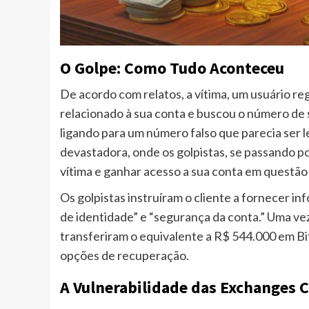
O Golpe: Como Tudo Aconteceu
De acordo com relatos, a vítima, um usuário r
relacionado à sua conta e buscou o número de 
ligando para um número falso que parecia ser 
devastadora, onde os golpistas, se passando p
vítima e ganhar acesso a sua conta em questão
Os golpistas instruíram o cliente a fornecer in
de identidade” e “segurança da conta.” Uma v
transferiram o equivalente a R$ 544.000 em Bit
opções de recuperação.
A Vulnerabilidade das Exchanges C