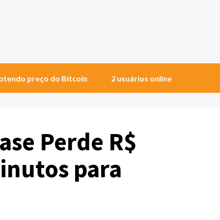
tendo preço do Bitcoin
2 usuários online
base Perde R$
inutos para