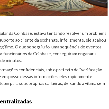
egular da Coinbase, estava tentando resolver um problema
suporte ao cliente da exchange. Infelizmente, ele acabou
legítimo. O que se seguiu foi uma sequência de eventos
or funcionários da Coinbase, conseguiram enganar a
 de minutos.
formações confidenciais, sob o pretexto de “verificação
ez em posse dessas informações, eles rapidamente
coin para suas próprias carteiras, deixando a vítima sem
entralizadas