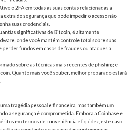
tive o 2FA em todas as suas contas relacionadas a
a extra de segurança que pode impedir o acesso não
enha suas credenciais.
antias significativas de Bitcoin, é altamente
rdware, onde você mantém controle total sobre suas
 de perder fundos em casos de fraudes ou ataques a
mado sobre as técnicas mais recentes de phishing e
tcoin. Quanto mais você souber, melhor preparado estará
.
é uma tragédia pessoal e financeira, mas também um
ndo a segurança é comprometida. Embora a Coinbase e
ritos em termos de conveniência e liquidez, este caso
 vigilância constante no espaço das criptomoedas.