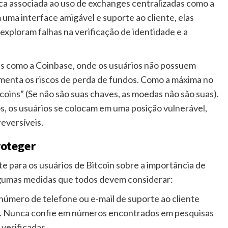
ica associada ao uso de exchanges centralizadas como a
ma interface amigável e suporte ao cliente, elas
exploram falhas na verificação de identidade e a
es como a Coinbase, onde os usuários não possuem
umenta os riscos de perda de fundos. Como a máxima no
coins” (Se não são suas chaves, as moedas não são suas).
os, os usuários se colocam em uma posição vulnerável,
eversíveis.
roteger
 para os usuários de Bitcoin sobre a importância de
algumas medidas que todos devem considerar:
número de telefone ou e-mail de suporte ao cliente
ge. Nunca confie em números encontrados em pesquisas
 verificadas.