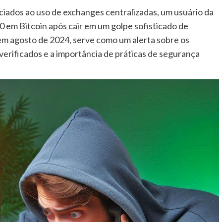
ciados ao uso de exchanges centralizadas, um usuário da
em Bitcoin após cair em um golpe sofisticado de
em agosto de 2024, serve como um alerta sobre os
verificados e a importância de práticas de segurança