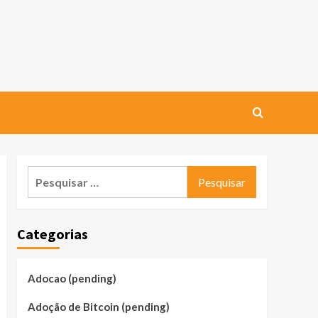
Pesquisar
por:
Categorias
Adocao (pending)
Adoção de Bitcoin (pending)