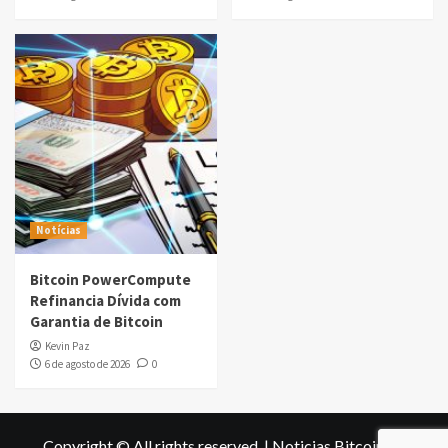
Notícias
Bitcoin PowerCompute
Refinancia Dívida com
Garantia de Bitcoin
Kevin Paz
6 de agosto de 2026
0
Copyright © All rights reserved.
|
Noticias Bitcoin
by