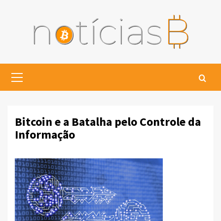
Skip
to
content
Primary
Menu
Bitcoin e a Batalha pelo Controle da
Informação