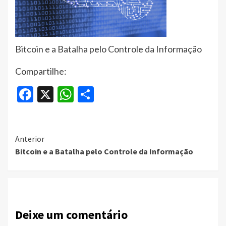
Bitcoin e a Batalha pelo Controle da Informação
Compartilhe:
Facebook
X
WhatsApp
Share
Continue
Anterior
Bitcoin e a Batalha pelo Controle da Informação
Reading
Deixe um comentário