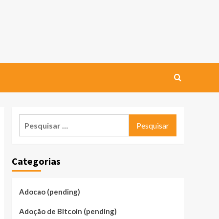
Pesquisar
por:
Categorias
Adocao (pending)
Adoção de Bitcoin (pending)