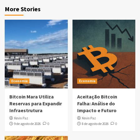
More Stories
Economia
Economia
Bitcoin Mara Utiliza
Aceitação Bitcoin
Reservas para Expandir
Falha: Análise do
Infraestrutura
Impacto e Futuro
Kevin Paz
Kevin Paz
9 de agosto de 2026
0
8 de agosto de 2026
0