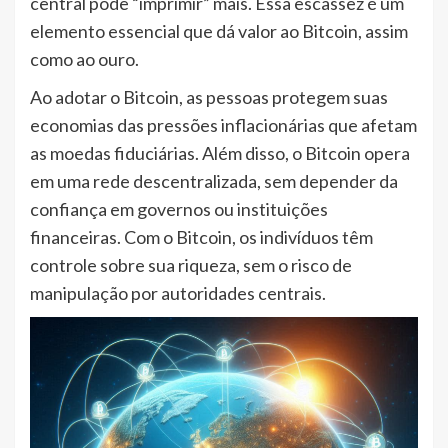
central pode “imprimir” mais. Essa escassez é um
elemento essencial que dá valor ao Bitcoin, assim
como ao ouro.
Ao adotar o Bitcoin, as pessoas protegem suas
economias das pressões inflacionárias que afetam
as moedas fiduciárias. Além disso, o Bitcoin opera
em uma rede descentralizada, sem depender da
confiança em governos ou instituições
financeiras. Com o Bitcoin, os indivíduos têm
controle sobre sua riqueza, sem o risco de
manipulação por autoridades centrais.