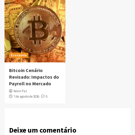
Economia
Bitcoin Cenário
Revisado: Impactos do
Payroll no Mercado
Kevin Paz
7 de agosto de 2026
0
Deixe um comentário