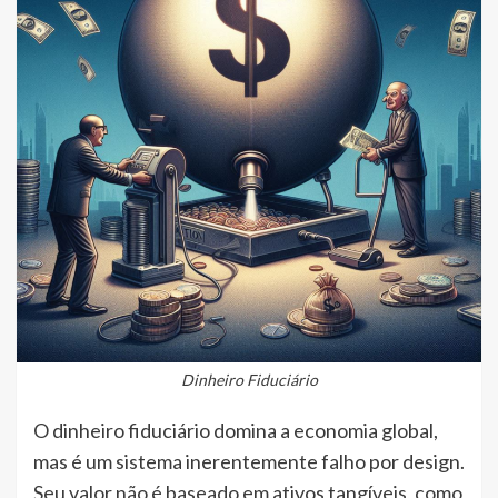
Dinheiro Fiduciário
O dinheiro fiduciário domina a economia global,
mas é um sistema inerentemente falho por design.
Seu valor não é baseado em ativos tangíveis, como