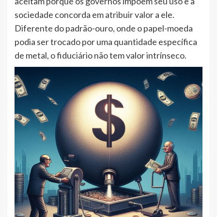
aceitam porque os governos impõem seu uso e a
sociedade concorda em atribuir valor a ele.
Diferente do padrão-ouro, onde o papel-moeda
podia ser trocado por uma quantidade específica
de metal, o fiduciário não tem valor intrínseco.