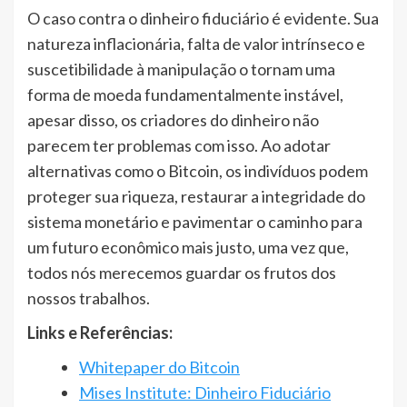
O caso contra o dinheiro fiduciário é evidente. Sua
natureza inflacionária, falta de valor intrínseco e
suscetibilidade à manipulação o tornam uma
forma de moeda fundamentalmente instável,
apesar disso, os criadores do dinheiro não
parecem ter problemas com isso. Ao adotar
alternativas como o Bitcoin, os indivíduos podem
proteger sua riqueza, restaurar a integridade do
sistema monetário e pavimentar o caminho para
um futuro econômico mais justo, uma vez que,
todos nós merecemos guardar os frutos dos
nossos trabalhos.
Links e Referências:
Whitepaper do Bitcoin
Mises Institute: Dinheiro Fiduciári
o