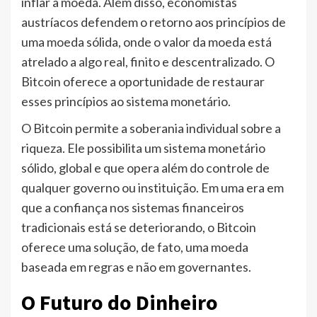
inflar a moeda. Além disso, economistas
austríacos defendem o retorno aos princípios de
uma moeda sólida, onde o valor da moeda está
atrelado a algo real, finito e descentralizado. O
Bitcoin oferece a oportunidade de restaurar
esses princípios ao sistema monetário.
O Bitcoin permite a soberania individual sobre a
riqueza. Ele possibilita um sistema monetário
sólido, global e que opera além do controle de
qualquer governo ou instituição. Em uma era em
que a confiança nos sistemas financeiros
tradicionais está se deteriorando, o Bitcoin
oferece uma solução, de fato, uma moeda
baseada em regras e não em governantes.
O Futuro do Dinheiro