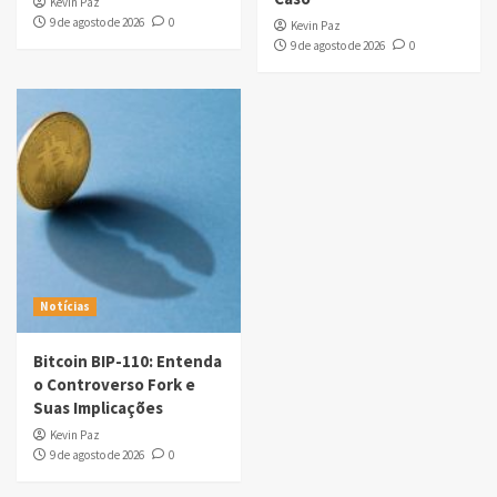
Kevin Paz
9 de agosto de 2026
0
Kevin Paz
9 de agosto de 2026
0
Notícias
Bitcoin BIP-110: Entenda
o Controverso Fork e
Suas Implicações
Kevin Paz
9 de agosto de 2026
0