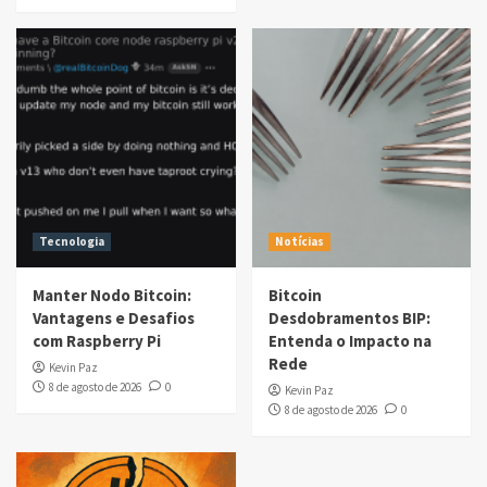
Tecnologia
Notícias
Manter Nodo Bitcoin:
Bitcoin
Vantagens e Desafios
Desdobramentos BIP:
com Raspberry Pi
Entenda o Impacto na
Rede
Kevin Paz
8 de agosto de 2026
0
Kevin Paz
8 de agosto de 2026
0