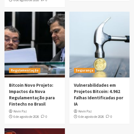
6 de agosto de 2026
0
Regulamentação
Segurança
Bitcoin Novo Projeto:
Vulnerabilidades em
Impactos da Nova
Projetos Bitcoin: 4.962
Regulamentação para
Falhas Identificadas por
Fintechs no Brasil
IA
Kevin Paz
Kevin Paz
6 de agosto de 2026
0
6 de agosto de 2026
0