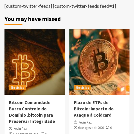
[custom-twitter-feeds] [custom-twitter-feeds feed=1]
You may have missed
Notícias
Notícias
Bitcoin Comunidade
Fluxo de ETFs de
Busca Controle do
Bitcoin: Impacto do
Domínio .bitcoin para
Ataque à Coldcard
Preservar Integridade
Kevin Paz
6 de agosto de 2026
0
Kevin Paz