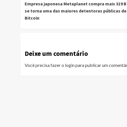
Empresa japonesa Metaplanet compra mais 319 B
Reading
se torna uma das maiores detentoras públicas de
Bitcoin
Deixe um comentário
Você precisa fazer o
login
para publicar um comentár