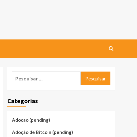
Pesquisar
por:
Categorias
Adocao (pending)
Adoção de Bitcoin (pending)