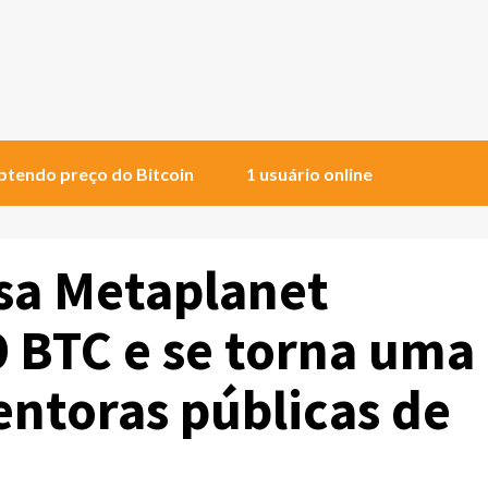
tendo preço do Bitcoin
1 usuário online
sa Metaplanet
 BTC e se torna uma
entoras públicas de