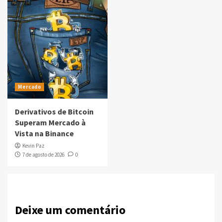
Mercado
Derivativos de Bitcoin
Superam Mercado à
Vista na Binance
Kevin Paz
7 de agosto de 2026
0
Deixe um comentário