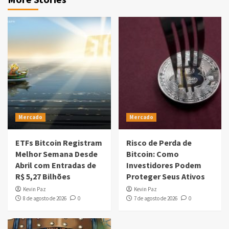
Mercado
Mercado
ETFs Bitcoin Registram
Risco de Perda de
Melhor Semana Desde
Bitcoin: Como
Abril com Entradas de
Investidores Podem
R$ 5,27 Bilhões
Proteger Seus Ativos
Kevin Paz
Kevin Paz
8 de agosto de 2026
0
7 de agosto de 2026
0