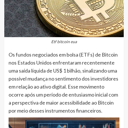
Etf bitcoin eua
Os fundos negociados em bolsa (ETFs) de Bitcoin
nos Estados Unidos enfrentaram recentemente
uma saída líquida de US$ 1 bilhão, sinalizando uma
possível mudança no sentimento dos investidores
em relação ao ativo digital. Esse movimento
ocorre após um período de entusiasmo inicial com
a perspectiva de maior acessibilidade ao Bitcoin
por meio desses instrumentos financeiros.