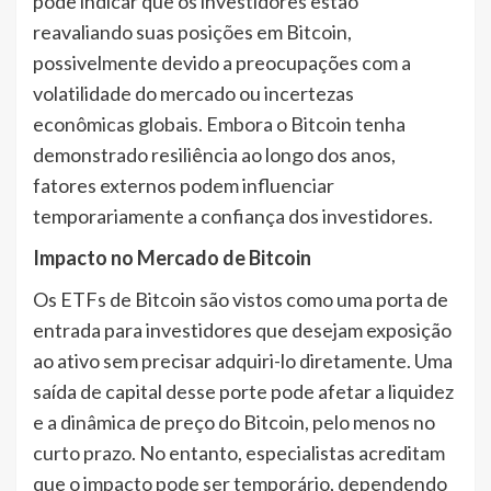
pode indicar que os investidores estão
reavaliando suas posições em Bitcoin,
possivelmente devido a preocupações com a
volatilidade do mercado ou incertezas
econômicas globais. Embora o Bitcoin tenha
demonstrado resiliência ao longo dos anos,
fatores externos podem influenciar
temporariamente a confiança dos investidores.
Impacto no Mercado de Bitcoin
Os ETFs de Bitcoin são vistos como uma porta de
entrada para investidores que desejam exposição
ao ativo sem precisar adquiri-lo diretamente. Uma
saída de capital desse porte pode afetar a liquidez
e a dinâmica de preço do Bitcoin, pelo menos no
curto prazo. No entanto, especialistas acreditam
que o impacto pode ser temporário, dependendo