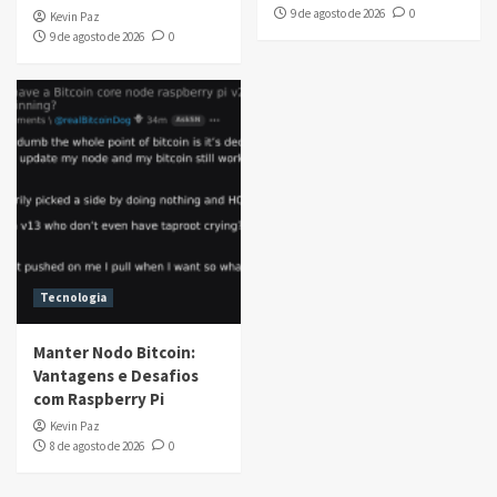
9 de agosto de 2026
0
Kevin Paz
9 de agosto de 2026
0
Tecnologia
Manter Nodo Bitcoin:
Vantagens e Desafios
com Raspberry Pi
Kevin Paz
8 de agosto de 2026
0