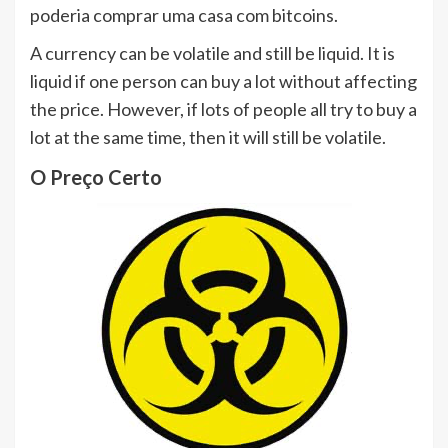
poderia comprar uma casa com bitcoins.
A currency can be volatile and still be liquid. It is
liquid if one person can buy a lot without affecting
the price. However, if lots of people all try to buy a
lot at the same time, then it will still be volatile.
O Preço Certo