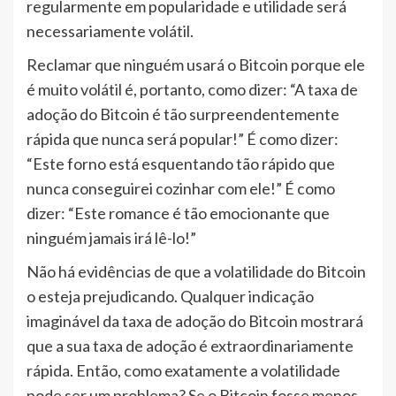
regularmente em popularidade e utilidade será
necessariamente volátil.
Reclamar que ninguém usará o Bitcoin porque ele
é muito volátil é, portanto, como dizer: “A taxa de
adoção do Bitcoin é tão surpreendentemente
rápida que nunca será popular!” É como dizer:
“Este forno está esquentando tão rápido que
nunca conseguirei cozinhar com ele!” É como
dizer: “Este romance é tão emocionante que
ninguém jamais irá lê-lo!”
Não há evidências de que a volatilidade do Bitcoin
o esteja prejudicando. Qualquer indicação
imaginável da taxa de adoção do Bitcoin mostrará
que a sua taxa de adoção é extraordinariamente
rápida. Então, como exatamente a volatilidade
pode ser um problema? Se o Bitcoin fosse menos