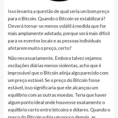
Isso levanta a questão de qual seria um bom preço
para o Bitcoin. Quando o Bitcoin se estabilizará?
Deverá tornar-se menos volátil à medida que for
mais amplamente adotado, porque será mais difícil
para os eventos locais e as pessoas individuais
afetarem muito o preço, certo?
Não necessariamente. Embora talvez vejamos
oscilações diárias menos violentas, acho que é
improvável que o Bitcoin atinja algo parecido com
um preço estável. Se o preço do Bitcoin fosse
estável, isso significaria que ele alcançou um
equilíbrio com as outras moedas. Teria que haver
algum ponto ideal onde houvesse exatamente o
equilíbrio certo entre bitcoins e dólares. Quando o
preço do Bitcoin subia um pouco demais, as