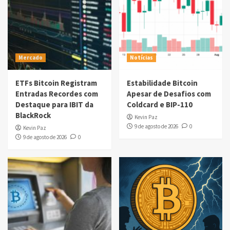
Mercado
Notícias
ETFs Bitcoin Registram
Estabilidade Bitcoin
Entradas Recordes com
Apesar de Desafios com
Destaque para IBIT da
Coldcard e BIP-110
BlackRock
Kevin Paz
9 de agosto de 2026
0
Kevin Paz
9 de agosto de 2026
0