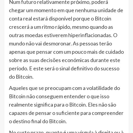
Num futuro relativamente próximo, poderá
chegar um momento em que nenhuma unidade de
conta real estará disponível porque o Bitcoin
crescerá a um ritmo rápido, mesmo quando as
outras moedas estiverem hiperinflacionadas. O
mundo não vai desmoronar. As pessoas terão
apenas que pensar com um pouco mais de cuidado
sobre as suas decisões económicas durante este
período. E este será o sinal definitivo do sucesso
do Bitcoin.
Aqueles que se preocupam com a volatilidade do
Bitcoin não conseguem entender o que isso
realmente significa para o Bitcoin. Eles não são
capazes de pensar o suficiente para compreender
o destino final do Bitcoin.
No curto prazo, quanto é uma vírgula à direita ou à