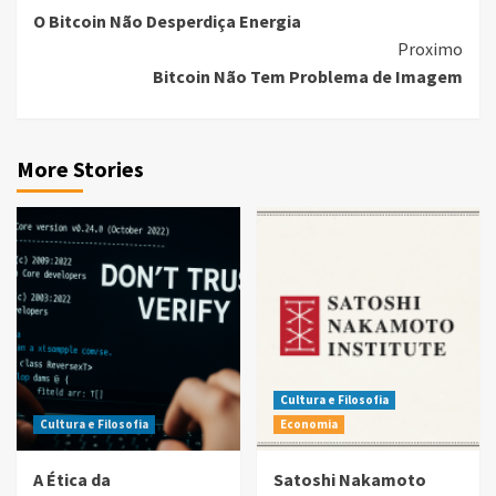
O Bitcoin Não Desperdiça Energia
Reading
Proximo
Bitcoin Não Tem Problema de Imagem
More Stories
Cultura e Filosofia
Cultura e Filosofia
Economia
A Ética da
Satoshi Nakamoto