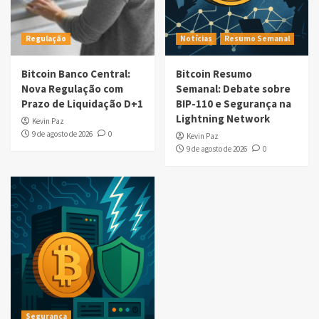
Regulação
Notícias
Resumo Semanal
Bitcoin Banco Central:
Bitcoin Resumo
Nova Regulação com
Semanal: Debate sobre
Prazo de Liquidação D+1
BIP-110 e Segurança na
Lightning Network
Kevin Paz
9 de agosto de 2026
0
Kevin Paz
9 de agosto de 2026
0
Segurança