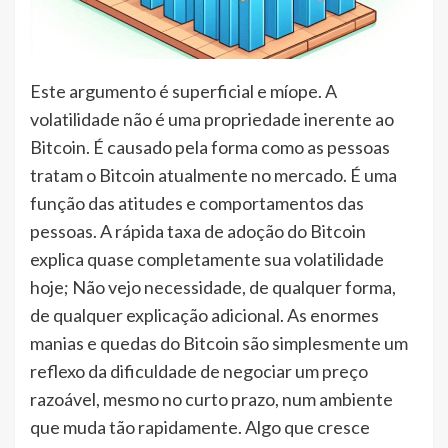
Este argumento é superficial e míope. A
volatilidade não é uma propriedade inerente ao
Bitcoin. É causado pela forma como as pessoas
tratam o Bitcoin atualmente no mercado. É uma
função das atitudes e comportamentos das
pessoas. A rápida taxa de adoção do Bitcoin
explica quase completamente sua volatilidade
hoje; Não vejo necessidade, de qualquer forma,
de qualquer explicação adicional. As enormes
manias e quedas do Bitcoin são simplesmente um
reflexo da dificuldade de negociar um preço
razoável, mesmo no curto prazo, num ambiente
que muda tão rapidamente. Algo que cresce