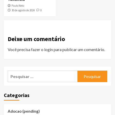
Paulo Neto
30 de agosto de 2024
0
Deixe um comentário
Você precisa fazer o
login
para publicar um comentário.
Pesquisar
por:
Categorias
Adocao (pending)