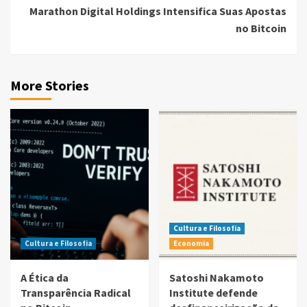
Marathon Digital Holdings Intensifica Suas Apostas
no Bitcoin
More Stories
Cultura e Filosofia
Cultura e Filosofia
Economia
A Ética da
Satoshi Nakamoto
Transparência Radical
Institute defende