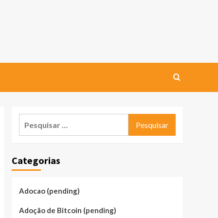
Pesquisar
por:
Categorias
Adocao (pending)
Adoção de Bitcoin (pending)