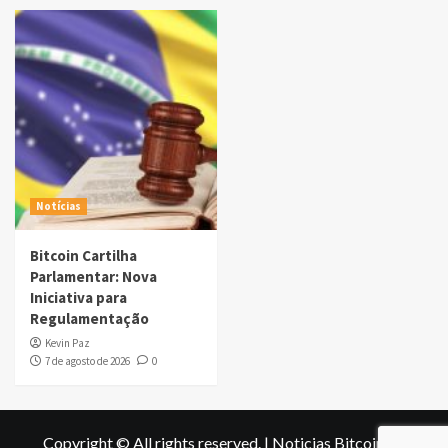
Notícias
Bitcoin Cartilha
Parlamentar: Nova
Iniciativa para
Regulamentação
Kevin Paz
7 de agosto de 2026
0
Copyright © All rights reserved.
|
Noticias Bitcoin
by