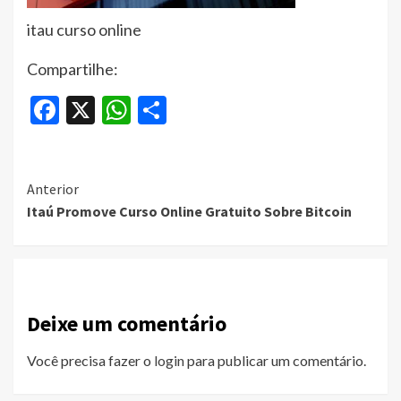
itau curso online
Compartilhe:
Facebook
X
WhatsApp
Share
Continue
Anterior
Itaú Promove Curso Online Gratuito Sobre Bitcoin
Reading
Deixe um comentário
Você precisa fazer o
login
para publicar um comentário.