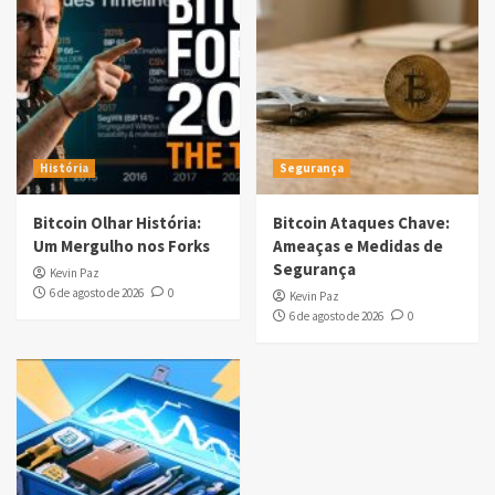
História
Segurança
Bitcoin Olhar História:
Bitcoin Ataques Chave:
Um Mergulho nos Forks
Ameaças e Medidas de
Segurança
Kevin Paz
6 de agosto de 2026
0
Kevin Paz
6 de agosto de 2026
0