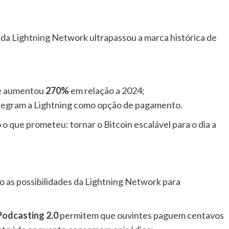
 da Lightning Network ultrapassou a marca histórica de
de aumentou
270%
em relação a 2024;
ntegram a Lightning como opção de pagamento.
 que prometeu: tornar o Bitcoin escalável para o dia a
o as possibilidades da Lightning Network para
Podcasting 2.0
permitem que ouvintes paguem centavos