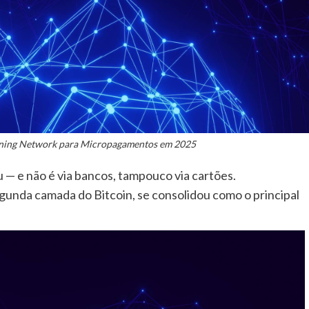
tning Network para Micropagamentos em 2025
— e não é via bancos, tampouco via cartões.
egunda camada do Bitcoin, se consolidou como o principal