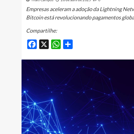
Empresas aceleram a adoção da Lightning Net
Bitcoin está revolucionando pagamentos globa
Compartilhe:
Facebook
X
WhatsApp
Share