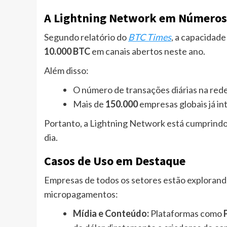
A Lightning Network em Números
Segundo relatório do
BTC Times
, a capacidade
10.000 BTC
em canais abertos neste ano.
Além disso:
O número de transações diárias na re
Mais de
150.000
empresas globais já i
Portanto, a Lightning Network está cumprindo o
dia.
Casos de Uso em Destaque
Empresas de todos os setores estão explorand
micropagamentos:
Mídia e Conteúdo:
Plataformas como