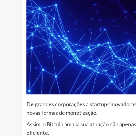
De grandes corporações a startups inovadora
novas formas de monetização.
Assim, o Bitcoin amplia sua atuação não apen
eficiente.