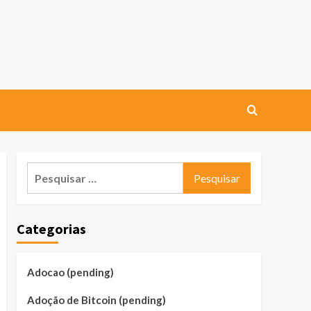
Pesquisar
por:
Categorias
Adocao (pending)
Adoção de Bitcoin (pending)