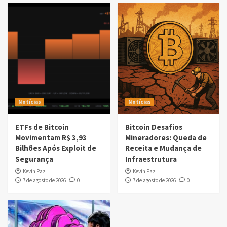
Notícias
Notícias
ETFs de Bitcoin
Bitcoin Desafios
Movimentam R$ 3,93
Mineradores: Queda de
Bilhões Após Exploit de
Receita e Mudança de
Segurança
Infraestrutura
Kevin Paz
Kevin Paz
7 de agosto de 2026
0
7 de agosto de 2026
0