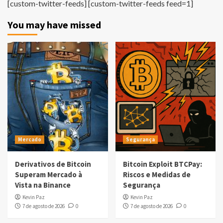
[custom-twitter-feeds] [custom-twitter-feeds feed=1]
You may have missed
Mercado
Segurança
Derivativos de Bitcoin
Bitcoin Exploit BTCPay:
Superam Mercado à
Riscos e Medidas de
Vista na Binance
Segurança
Kevin Paz
Kevin Paz
7 de agosto de 2026
0
7 de agosto de 2026
0