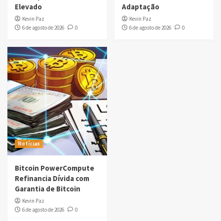
Elevado
Adaptação
Kevin Paz
Kevin Paz
6 de agosto de 2026
0
6 de agosto de 2026
0
Notícias
Bitcoin PowerCompute
Refinancia Dívida com
Garantia de Bitcoin
Kevin Paz
6 de agosto de 2026
0