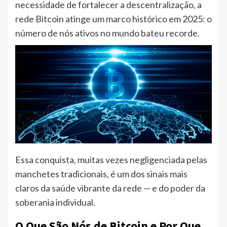
necessidade de fortalecer a descentralização, a
rede Bitcoin atinge um marco histórico em 2025: o
número de nós ativos no mundo bateu recorde.
Essa conquista, muitas vezes negligenciada pelas
manchetes tradicionais, é um dos sinais mais
claros da saúde vibrante da rede — e do poder da
soberania individual.
O Que São Nós de Bitcoin e Por Que