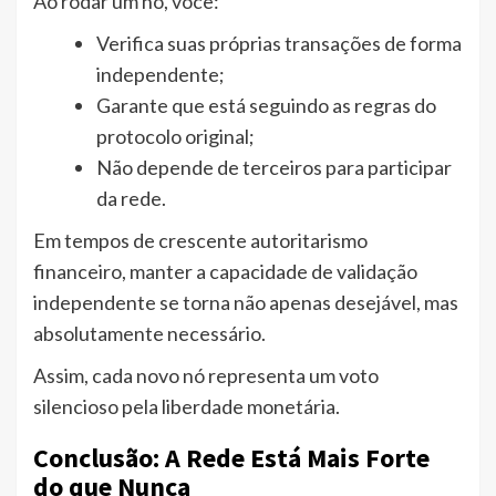
Ao rodar um nó, você:
Verifica suas próprias transações de forma
independente;
Garante que está seguindo as regras do
protocolo original;
Não depende de terceiros para participar
da rede.
Em tempos de crescente autoritarismo
financeiro, manter a capacidade de validação
independente se torna não apenas desejável, mas
absolutamente necessário.
Assim, cada novo nó representa um voto
silencioso pela liberdade monetária.
Conclusão: A Rede Está Mais Forte
do que Nunca