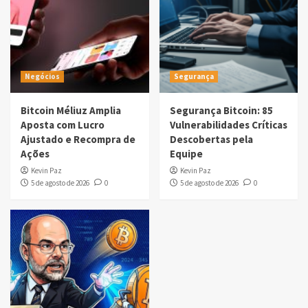
Negócios
Segurança
Bitcoin Méliuz Amplia
Segurança Bitcoin: 85
Aposta com Lucro
Vulnerabilidades Críticas
Ajustado e Recompra de
Descobertas pela
Ações
Equipe
Kevin Paz
Kevin Paz
5 de agosto de 2026
0
5 de agosto de 2026
0