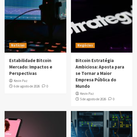
Notícias
Negócios
Estabilidade Bitcoin
Bitcoin Estratégia
Mercado: Impactos e
Ambiciosa: Aposta para
Perspectivas
se Tornar a Maior
Empresa Pública do
Kevin Paz
Mundo
6 de agosto de 2026
0
Kevin Paz
5 de agosto de 2026
0