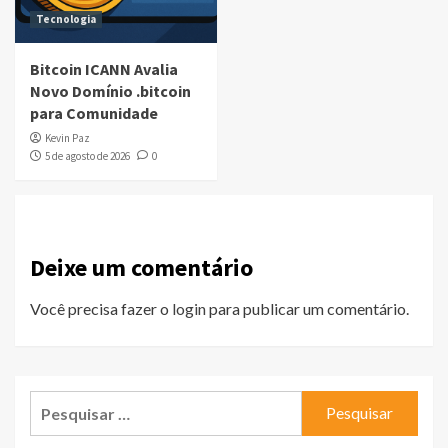
Tecnologia
Bitcoin ICANN Avalia
Novo Domínio .bitcoin
para Comunidade
Kevin Paz
5 de agosto de 2026
0
Deixe um comentário
Você precisa fazer o
login
para publicar um comentário.
Pesquisar
por: