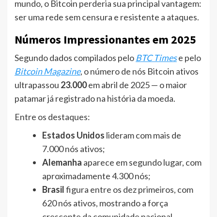
mundo, o Bitcoin perderia sua principal vantagem:
ser uma rede sem censura e resistente a ataques.
Números Impressionantes em 2025
Segundo dados compilados pelo
BTC Times
e pelo
Bitcoin Magazine
, o número de nós Bitcoin ativos
ultrapassou
23.000
em abril de 2025 — o maior
patamar já registrado na história da moeda.
Entre os destaques:
Estados Unidos
lideram com mais de
7.000 nós ativos;
Alemanha
aparece em segundo lugar, com
aproximadamente 4.300 nós;
Brasil
figura entre os dez primeiros, com
620 nós ativos, mostrando a força
crescente da comunidade nacional.