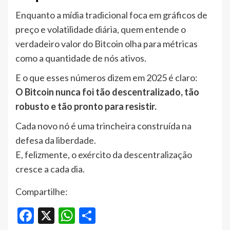
Enquanto a mídia tradicional foca em gráficos de
preço e volatilidade diária, quem entende o
verdadeiro valor do Bitcoin olha para métricas
como a quantidade de nós ativos.
E o que esses números dizem em 2025 é claro:
O Bitcoin nunca foi tão descentralizado, tão
robusto e tão pronto para resistir.
Cada novo nó é uma trincheira construída na
defesa da liberdade.
E, felizmente, o exército da descentralização
cresce a cada dia.
Compartilhe:
Facebook
X
WhatsApp
Share