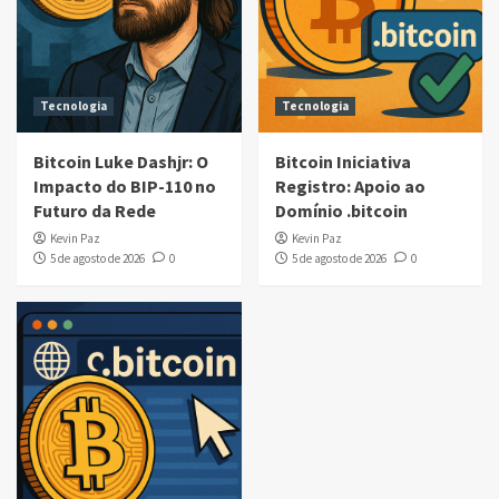
Tecnologia
Tecnologia
Bitcoin Luke Dashjr: O
Bitcoin Iniciativa
Impacto do BIP-110 no
Registro: Apoio ao
Futuro da Rede
Domínio .bitcoin
Kevin Paz
Kevin Paz
5 de agosto de 2026
0
5 de agosto de 2026
0