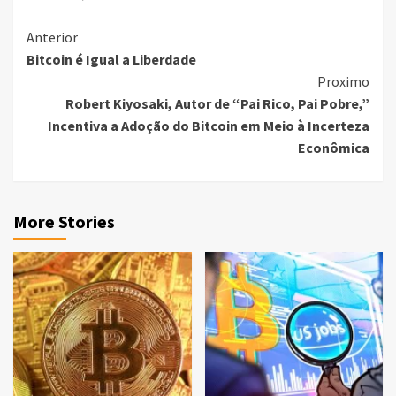
Continue
Anterior
Bitcoin é Igual a Liberdade
Reading
Proximo
Robert Kiyosaki, Autor de “Pai Rico, Pai Pobre,”
Incentiva a Adoção do Bitcoin em Meio à Incerteza
Econômica
More Stories