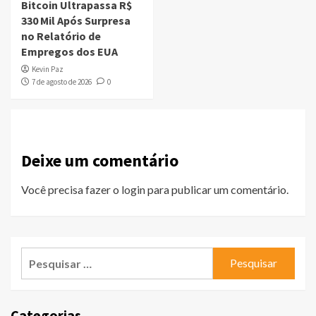
Bitcoin Ultrapassa R$
330 Mil Após Surpresa
no Relatório de
Empregos dos EUA
Kevin Paz
7 de agosto de 2026
0
Deixe um comentário
Você precisa fazer o
login
para publicar um comentário.
Pesquisar
por:
Categorias