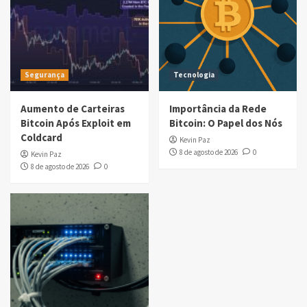
Segurança
Tecnologia
Aumento de Carteiras
Importância da Rede
Bitcoin Após Exploit em
Bitcoin: O Papel dos Nós
Coldcard
Kevin Paz
8 de agosto de 2026
0
Kevin Paz
8 de agosto de 2026
0