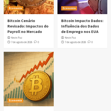
Economia
Economia
Bitcoin Cenário
Bitcoin Impacto Dados:
Revisado: Impactos do
Influência dos Dados
Payroll no Mercado
de Emprego nos EUA
Kevin Paz
Kevin Paz
7 de agosto de 2026
0
7 de agosto de 2026
0
Economia