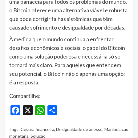
uma panaceia para todos os problemas do mundo,
o Bitcoin oferece uma alternativa viável e robusta
que pode corrigir falhas sistêmicas que têm
causado sofrimento e desigualdade por décadas.
À medida que o mundo continua a enfrentar
desafios econômicos e sociais, o papel do Bitcoin
como uma solução poderosa e necessária só se
tornará mais claro. Para aqueles que entendem
seu potencial, o Bitcoin não é apenas uma opção;
é a resposta.
Compartilhe:
Facebook
X
WhatsApp
Share
Tags:
Cesura financeira
,
Desigualdade de acesso
,
Manipulacao
monetaria
,
Solucao