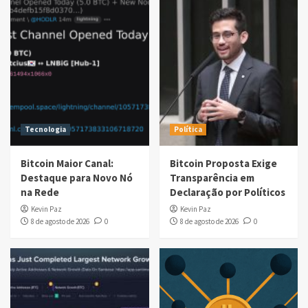
Tecnologia
Política
Bitcoin Maior Canal:
Bitcoin Proposta Exige
Destaque para Novo Nó
Transparência em
na Rede
Declaração por Políticos
Kevin Paz
Kevin Paz
8 de agosto de 2026
0
8 de agosto de 2026
0