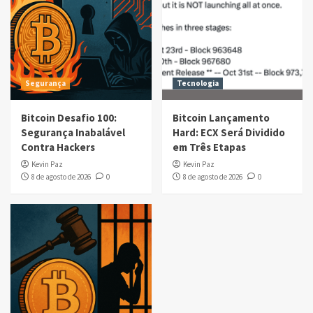
Segurança
Tecnologia
Bitcoin Desafio 100:
Bitcoin Lançamento
Segurança Inabalável
Hard: ECX Será Dividido
Contra Hackers
em Três Etapas
Kevin Paz
Kevin Paz
8 de agosto de 2026
0
8 de agosto de 2026
0