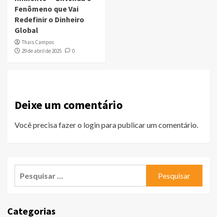
Fenômeno que Vai
Redefinir o Dinheiro
Global
Thais Campos
29 de abril de 2025
0
Deixe um comentário
Você precisa fazer o
login
para publicar um comentário.
Pesquisar
por:
Categorias