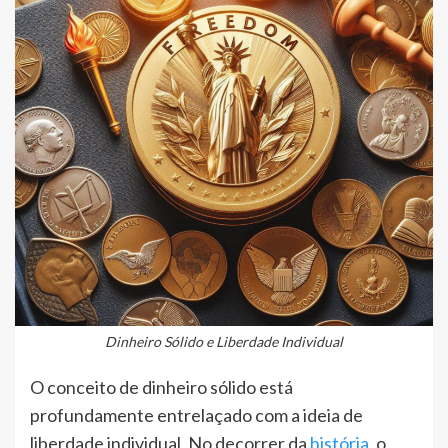
Dinheiro Sólido e Liberdade Individual
O conceito de dinheiro sólido está
profundamente entrelaçado com a ideia de
liberdade individual. No decorrer da
história
, o