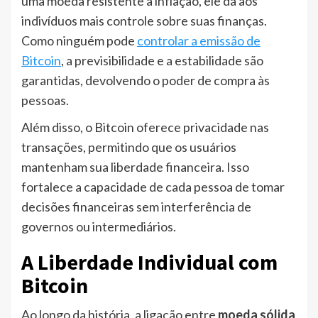
uma moeda resistente à inflação, ele dá aos
indivíduos mais controle sobre suas finanças.
Como ninguém pode
controlar a emissão de
Bitcoin
, a previsibilidade e a estabilidade são
garantidas, devolvendo o poder de compra às
pessoas.
Além disso, o Bitcoin oferece privacidade nas
transações, permitindo que os usuários
mantenham sua liberdade financeira. Isso
fortalece a capacidade de cada pessoa de tomar
decisões financeiras sem interferência de
governos ou intermediários.
A Liberdade Individual com
Bitcoin
Ao longo da história, a ligação entre
moeda sólida