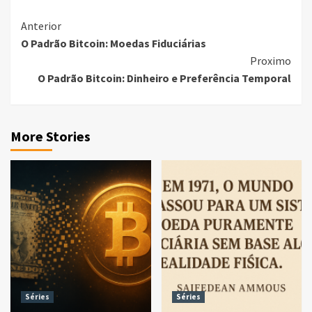
Continue
Anterior
O Padrão Bitcoin: Moedas Fiduciárias
Reading
Proximo
O Padrão Bitcoin: Dinheiro e Preferência Temporal
More Stories
Séries
Séries