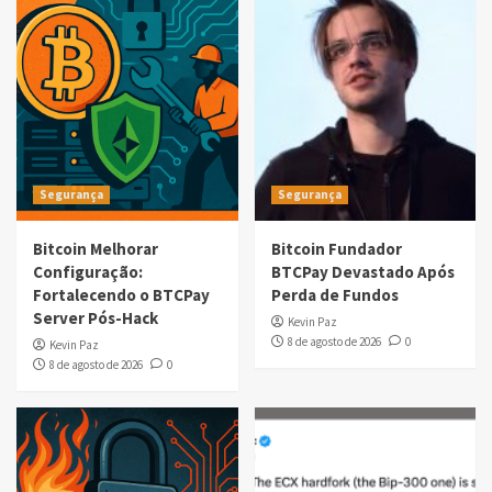
Segurança
Segurança
Bitcoin Melhorar
Bitcoin Fundador
Configuração:
BTCPay Devastado Após
Fortalecendo o BTCPay
Perda de Fundos
Server Pós-Hack
Kevin Paz
8 de agosto de 2026
0
Kevin Paz
8 de agosto de 2026
0