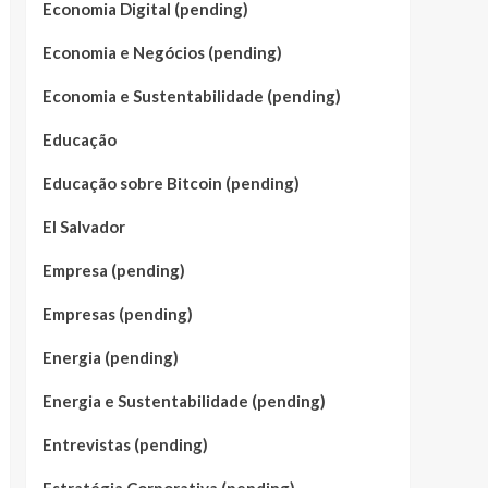
Economia Digital (pending)
Economia e Negócios (pending)
Economia e Sustentabilidade (pending)
Educação
Educação sobre Bitcoin (pending)
El Salvador
Empresa (pending)
Empresas (pending)
Energia (pending)
Energia e Sustentabilidade (pending)
Entrevistas (pending)