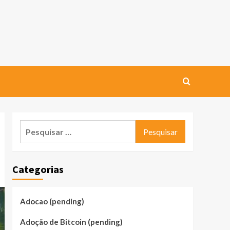
Pesquisar
por:
Categorias
Adocao (pending)
Adoção de Bitcoin (pending)