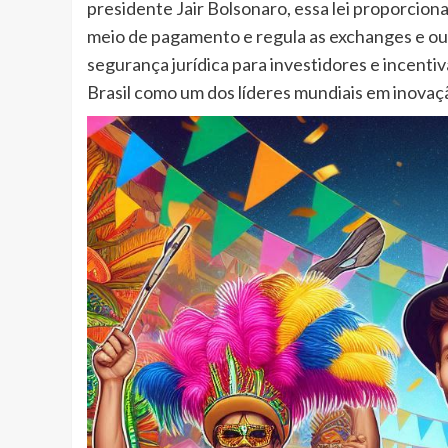
presidente Jair Bolsonaro, essa lei proporciona
meio de pagamento e regula as exchanges e out
segurança jurídica para investidores e incentiv
Brasil como um dos líderes mundiais em inovação