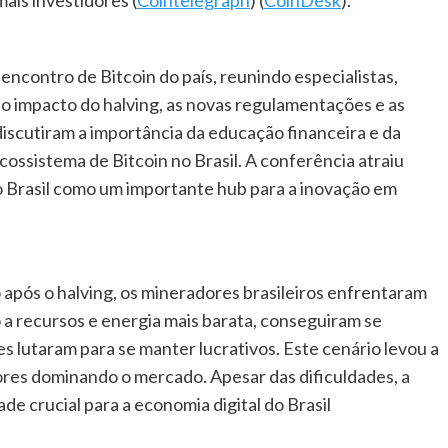
encontro de Bitcoin do país, reunindo especialistas,
 o impacto do halving, as novas regulamentações e as
iscutiram a importância da educação financeira e da
ossistema de Bitcoin no Brasil. A conferência atraiu
o Brasil como um importante hub para a inovação em
pós o halving, os mineradores brasileiros enfrentaram
a recursos e energia mais barata, conseguiram se
lutaram para se manter lucrativos. Este cenário levou a
res dominando o mercado. Apesar das dificuldades, a
de crucial para a economia digital do Brasil​