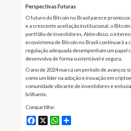
Perspectivas Futuras
O futuro do Bitcoin no Brasil parece promisso
e a crescente aceitação institucional, o Bitco
portfólio de investidores. Além disso, o inter
ecossistema de Bitcoin no Brasil continuará a cr
regulação adequada desempenham um papel cru
desenvolva de forma sustentável e segura.
O ano de 2024 marca um período de avanços sign
como um líder na adoção e inovação em cript
comunidade vibrante de investidores e entusias
brilhante.
Compartilhe:
Facebook
X
WhatsApp
Share