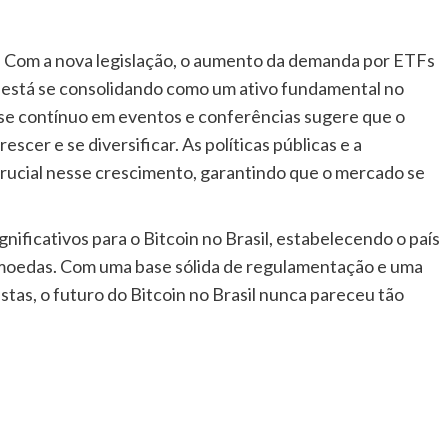
r. Com a nova legislação, o aumento da demanda por ETFs
in está se consolidando como um ativo fundamental no
esse contínuo em eventos e conferências sugere que o
escer e se diversificar. As políticas públicas e a
cial nesse crescimento, garantindo que o mercado se
ificativos para o Bitcoin no Brasil, estabelecendo o país
omoedas. Com uma base sólida de regulamentação e uma
tas, o futuro do Bitcoin no Brasil nunca pareceu tão