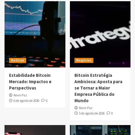
Notícias
Negócios
Estabilidade Bitcoin
Bitcoin Estratégia
Mercado: Impactos e
Ambiciosa: Aposta para
Perspectivas
se Tornar a Maior
Empresa Pública do
Kevin Paz
Mundo
6 de agosto de 2026
0
Kevin Paz
5 de agosto de 2026
0