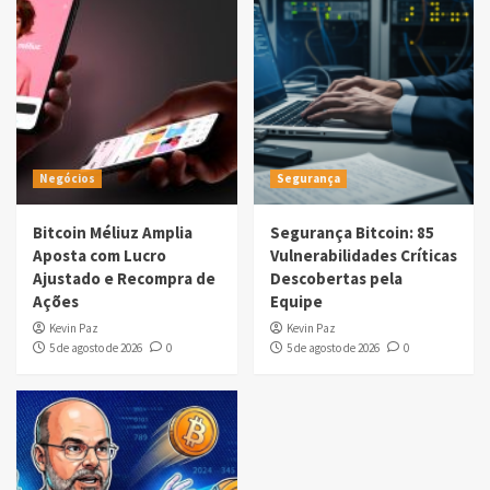
Negócios
Segurança
Bitcoin Méliuz Amplia
Segurança Bitcoin: 85
Aposta com Lucro
Vulnerabilidades Críticas
Ajustado e Recompra de
Descobertas pela
Ações
Equipe
Kevin Paz
Kevin Paz
5 de agosto de 2026
0
5 de agosto de 2026
0