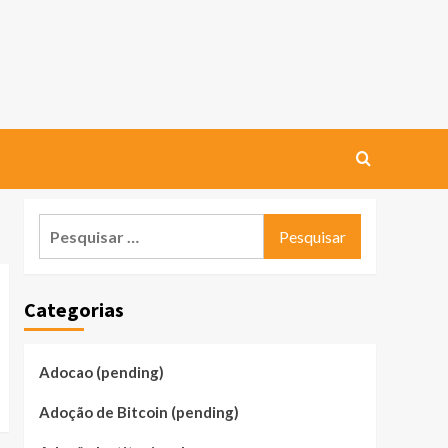
Pesquisar
por:
Categorias
Adocao (pending)
Adoção de Bitcoin (pending)