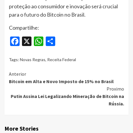
proteção ao consumidor e inovação será crucial
para o futuro do Bitcoin no Brasil.
Compartilhe:
Facebook
X
WhatsApp
Share
Tags:
Novas Regras
,
Receita Federal
Continue
Anterior
Bitcoin em Alta e Novo Imposto de 15% no Brasil
Reading
Proximo
Putin Assina Lei Legalizando Mineração de Bitcoin na
Rússia.
More Stories