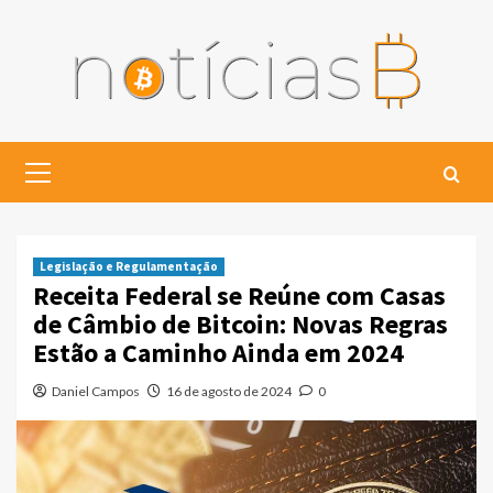
Skip
to
content
Primary
Menu
Legislação e Regulamentação
Receita Federal se Reúne com Casas
de Câmbio de Bitcoin: Novas Regras
Estão a Caminho Ainda em 2024
Daniel Campos
16 de agosto de 2024
0