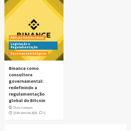
Adoção Institucional
Legislação e
Regulamentação
Reservas estratégicas
Binance como
consultora
governamental:
redefinindo a
regulamentação
global do Bitcoin
Thais Campos
23 de abril de 2025
0