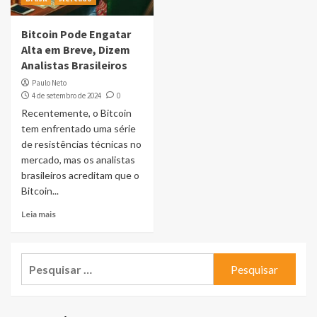
Bitcoin Pode Engatar
Alta em Breve, Dizem
Analistas Brasileiros
Paulo Neto
4 de setembro de 2024
0
Recentemente, o Bitcoin
tem enfrentado uma série
de resistências técnicas no
mercado, mas os analistas
brasileiros acreditam que o
Bitcoin...
Leia mais
Pesquisar
por: