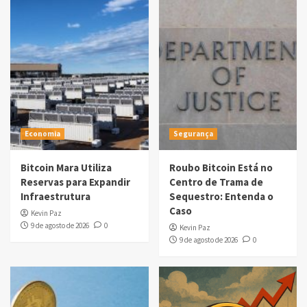
Economia
Segurança
Bitcoin Mara Utiliza
Roubo Bitcoin Está no
Reservas para Expandir
Centro de Trama de
Infraestrutura
Sequestro: Entenda o
Caso
Kevin Paz
9 de agosto de 2026
0
Kevin Paz
9 de agosto de 2026
0