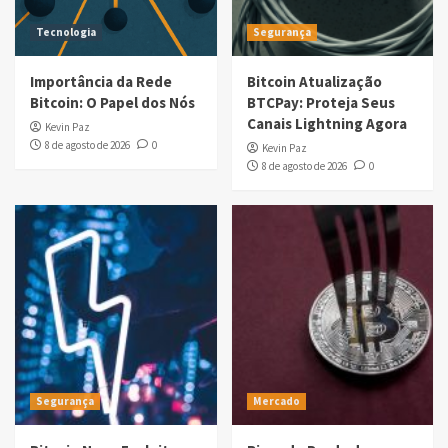
Tecnologia
Segurança
Importância da Rede
Bitcoin Atualização
Bitcoin: O Papel dos Nós
BTCPay: Proteja Seus
Canais Lightning Agora
Kevin Paz
8 de agosto de 2026
0
Kevin Paz
8 de agosto de 2026
0
Segurança
Mercado