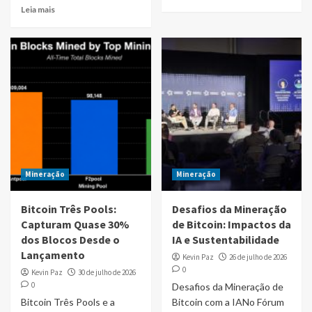
Leia mais
Mineração
Mineração
Bitcoin Três Pools:
Desafios da Mineração
Capturam Quase 30%
de Bitcoin: Impactos da
dos Blocos Desde o
IA e Sustentabilidade
Lançamento
Kevin Paz
26 de julho de 2026
0
Kevin Paz
30 de julho de 2026
0
Desafios da Mineração de
Bitcoin Três Pools e a
Bitcoin com a IANo Fórum