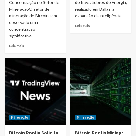
Concentração no Setor de
de Investidores de Energia,
MineraçãoO setor de
realizado em Dallas, a
mineração de Bitcoin tem
expansão da inteligência...
observado uma
Leia mais
concentração
significativa...
Leia mais
Mineração
Mineração
Bitcoin Poolin Solicita
Bitcoin Poolin Mining: