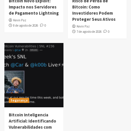
Bitcoin Novo Exploit:
Risco de Perda de
Impacto nos Servidores
Bitcoin: Como
de Pagamento Lightning
Investidores Podem
Proteger Seus Ativos
Kevin Paz
8 de agosto de 2026
0
Kevin Paz
7 de agosto de 2026
0
Segurança
Bitcoin Inteligencia
Artificial: Identificando
Vulnerabilidades com