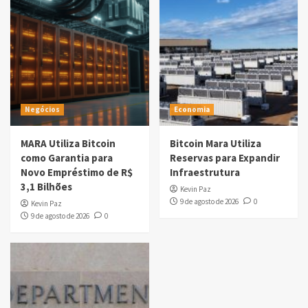
Negócios
Economia
MARA Utiliza Bitcoin
Bitcoin Mara Utiliza
como Garantia para
Reservas para Expandir
Novo Empréstimo de R$
Infraestrutura
3,1 Bilhões
Kevin Paz
9 de agosto de 2026
0
Kevin Paz
9 de agosto de 2026
0