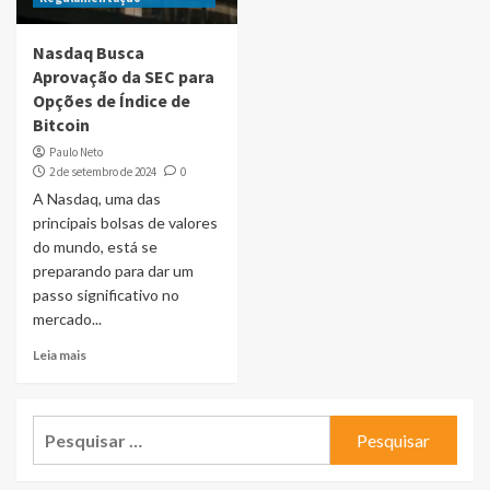
Nasdaq Busca
Aprovação da SEC para
Opções de Índice de
Bitcoin
Paulo Neto
2 de setembro de 2024
0
A Nasdaq, uma das
principais bolsas de valores
do mundo, está se
preparando para dar um
passo significativo no
mercado...
Leia mais
Pesquisar
por: