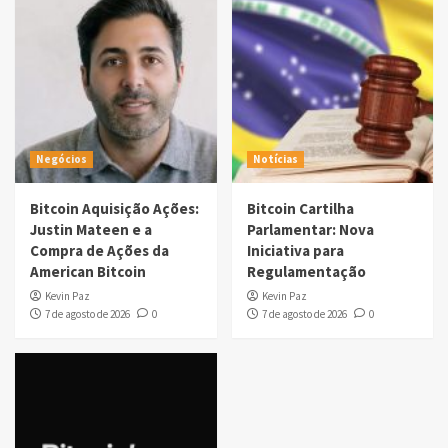
Negócios
Notícias
Bitcoin Aquisição Ações:
Bitcoin Cartilha
Justin Mateen e a
Parlamentar: Nova
Compra de Ações da
Iniciativa para
American Bitcoin
Regulamentação
Kevin Paz
Kevin Paz
7 de agosto de 2026
0
7 de agosto de 2026
0