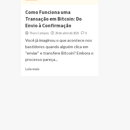
Como Funciona uma
Transação em Bitcoin: Do
Envio à Confirmação
Thais Campos
29 de abril de 2025
0
Você já imaginou o que acontece nos
bastidores quando alguém clica em
“enviar” e transfere Bitcoin? Embora o
processo pareça...
Leia mais