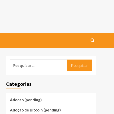
Pesquisar
por:
Categorias
Adocao (pending)
Adoção de Bitcoin (pending)