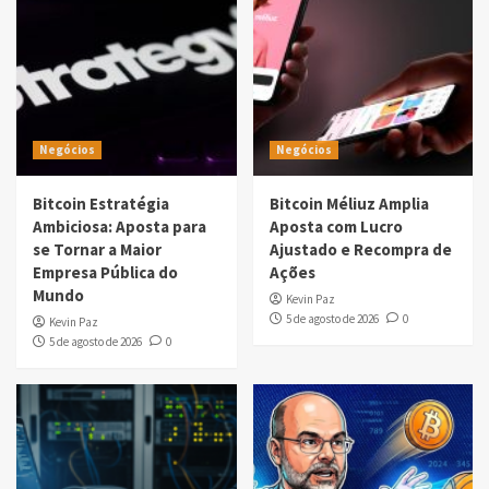
Negócios
Negócios
Bitcoin Estratégia
Bitcoin Méliuz Amplia
Ambiciosa: Aposta para
Aposta com Lucro
se Tornar a Maior
Ajustado e Recompra de
Empresa Pública do
Ações
Mundo
Kevin Paz
5 de agosto de 2026
0
Kevin Paz
5 de agosto de 2026
0