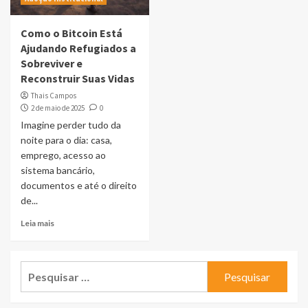
Como o Bitcoin Está
Ajudando Refugiados a
Sobreviver e
Reconstruir Suas Vidas
Thais Campos
2 de maio de 2025
0
Imagine perder tudo da
noite para o dia: casa,
emprego, acesso ao
sistema bancário,
documentos e até o direito
de...
Leia mais
Pesquisar
por: