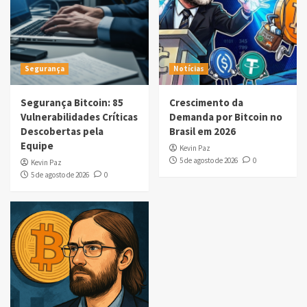
Segurança
Notícias
Segurança Bitcoin: 85
Crescimento da
Vulnerabilidades Críticas
Demanda por Bitcoin no
Descobertas pela
Brasil em 2026
Equipe
Kevin Paz
5 de agosto de 2026
0
Kevin Paz
5 de agosto de 2026
0