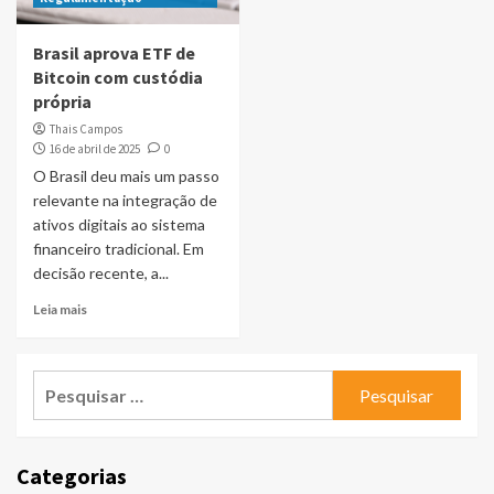
Brasil aprova ETF de
Bitcoin com custódia
própria
Thais Campos
16 de abril de 2025
0
O Brasil deu mais um passo
relevante na integração de
ativos digitais ao sistema
financeiro tradicional. Em
decisão recente, a...
Leia mais
Pesquisar
por:
Categorias