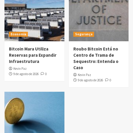
Economia
Segurança
Bitcoin Mara Utiliza
Roubo Bitcoin Está no
Reservas para Expandir
Centro de Trama de
Infraestrutura
Sequestro: Entenda o
Caso
Kevin Paz
9 de agosto de 2026
0
Kevin Paz
9 de agosto de 2026
0