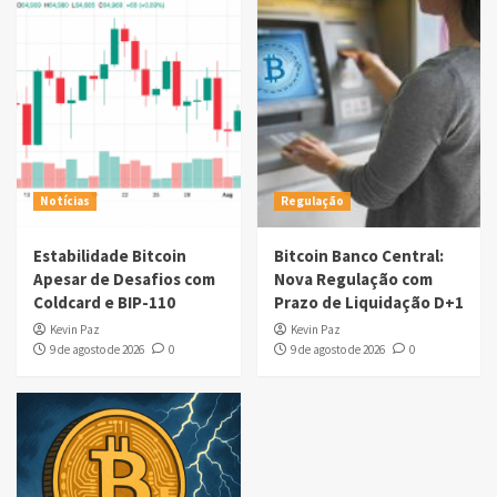
Notícias
Regulação
Estabilidade Bitcoin
Bitcoin Banco Central:
Apesar de Desafios com
Nova Regulação com
Coldcard e BIP-110
Prazo de Liquidação D+1
Kevin Paz
Kevin Paz
9 de agosto de 2026
0
9 de agosto de 2026
0