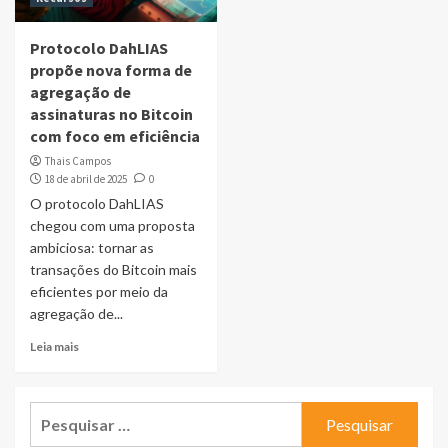
Protocolo DahLIAS
propõe nova forma de
agregação de
assinaturas no Bitcoin
com foco em eficiência
Thais Campos
18 de abril de 2025
0
O protocolo DahLIAS
chegou com uma proposta
ambiciosa: tornar as
transações do Bitcoin mais
eficientes por meio da
agregação de...
Leia mais
Pesquisar
por: