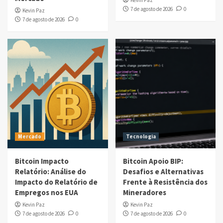
Kevin Paz
7 de agosto de 2026
0
Kevin Paz
7 de agosto de 2026
0
Mercado
Tecnologia
Bitcoin Impacto
Bitcoin Apoio BIP:
Relatório: Análise do
Desafios e Alternativas
Impacto do Relatório de
Frente à Resistência dos
Empregos nos EUA
Mineradores
Kevin Paz
Kevin Paz
7 de agosto de 2026
0
7 de agosto de 2026
0