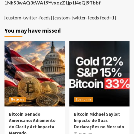
1NhS3wAQ3tWA19YvxqzZ1jp1i4eQj9Tbbf
[custom-twitter-feeds] [custom-twitter-feeds feed=1]
You may have missed
Notícias
Economia
Bitcoin Senado
Bitcoin Michael Saylor:
Americano: Adiamento
Impacto de Suas
do Clarity Act Impacta
Declarações no Mercado
Mercado