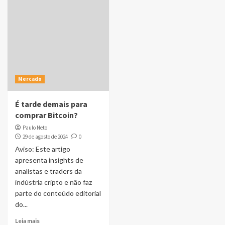
Mercado
É tarde demais para
comprar Bitcoin?
Paulo Neto
29 de agosto de 2024
0
Aviso: Este artigo
apresenta insights de
analistas e traders da
indústria cripto e não faz
parte do conteúdo editorial
do...
Leia mais