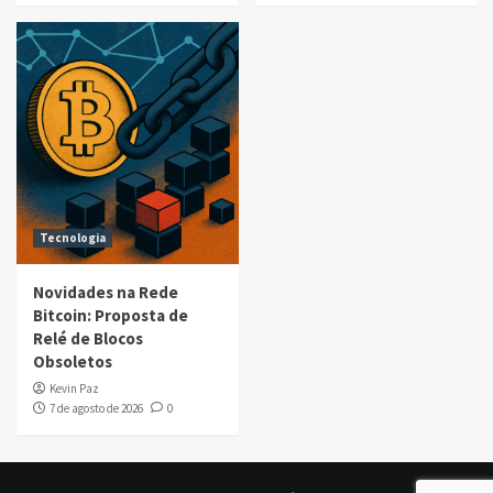
Tecnologia
Novidades na Rede
Bitcoin: Proposta de
Relé de Blocos
Obsoletos
Kevin Paz
7 de agosto de 2026
0