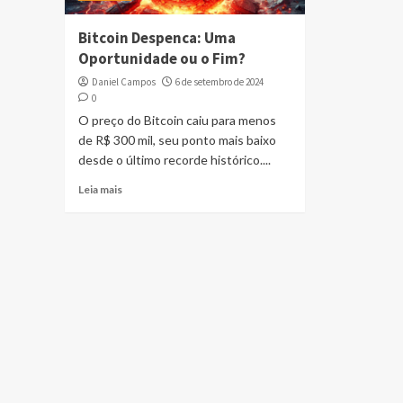
Bitcoin Despenca: Uma
Oportunidade ou o Fim?
Daniel Campos
6 de setembro de 2024
0
O preço do Bitcoin caiu para menos
de R$ 300 mil, seu ponto mais baixo
desde o último recorde histórico....
Leia mais