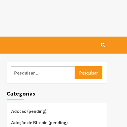
Pesquisar
por:
Categorias
Adocao (pending)
Adoção de Bitcoin (pending)