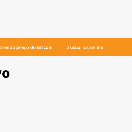
tendo preço do Bitcoin
2 usuários online
vo