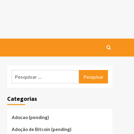
Pesquisar
por:
Categorias
Adocao (pending)
Adoção de Bitcoin (pending)