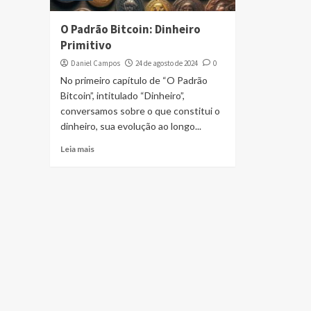
O Padrão Bitcoin: Dinheiro
Primitivo
Daniel Campos
24 de agosto de 2024
0
No primeiro capítulo de “O Padrão
Bitcoin”, intitulado “Dinheiro”,
conversamos sobre o que constitui o
dinheiro, sua evolução ao longo...
Leia mais