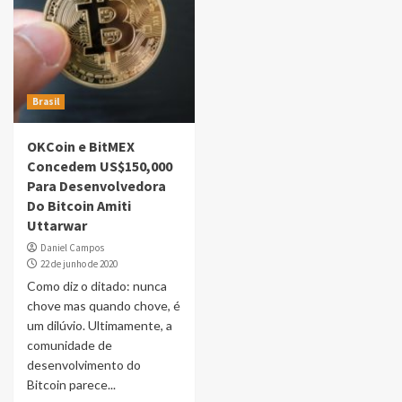
Brasil
OKCoin e BitMEX
Concedem US$150,000
Para Desenvolvedora
Do Bitcoin Amiti
Uttarwar
Daniel Campos
22 de junho de 2020
Como diz o ditado: nunca
chove mas quando chove, é
um dilúvio. Ultimamente, a
comunidade de
desenvolvimento do
Bitcoin parece...