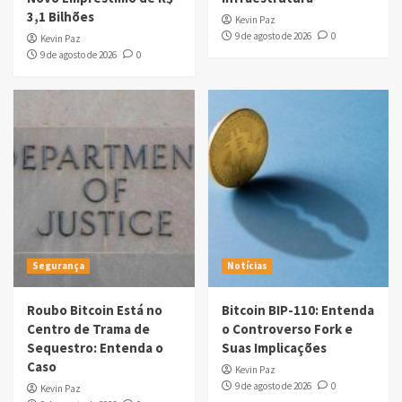
3,1 Bilhões
Kevin Paz
9 de agosto de 2026
0
Kevin Paz
9 de agosto de 2026
0
Segurança
Notícias
Roubo Bitcoin Está no
Bitcoin BIP-110: Entenda
Centro de Trama de
o Controverso Fork e
Sequestro: Entenda o
Suas Implicações
Caso
Kevin Paz
9 de agosto de 2026
0
Kevin Paz