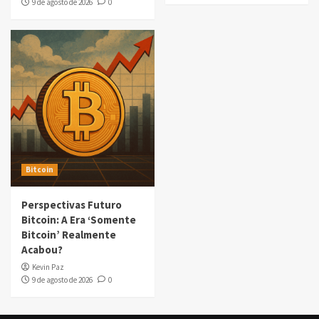
9 de agosto de 2026
0
Bitcoin
Perspectivas Futuro
Bitcoin: A Era ‘Somente
Bitcoin’ Realmente
Acabou?
Kevin Paz
9 de agosto de 2026
0