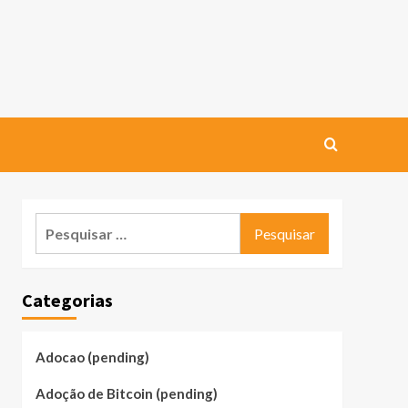
Pesquisar
por:
Categorias
Adocao (pending)
Adoção de Bitcoin (pending)