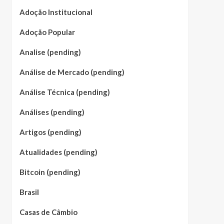
Adoção Institucional
Adoção Popular
Analise (pending)
Análise de Mercado (pending)
Análise Técnica (pending)
Análises (pending)
Artigos (pending)
Atualidades (pending)
Bitcoin (pending)
Brasil
Casas de Câmbio