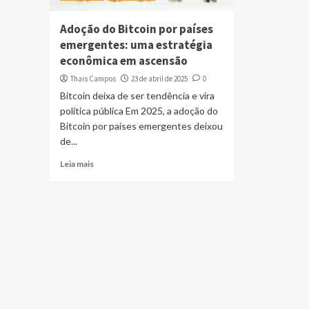
Adoção do Bitcoin por países
emergentes: uma estratégia
econômica em ascensão
Thais Campos
23 de abril de 2025
0
Bitcoin deixa de ser tendência e vira
política pública Em 2025, a adoção do
Bitcoin por países emergentes deixou
de...
Leia mais