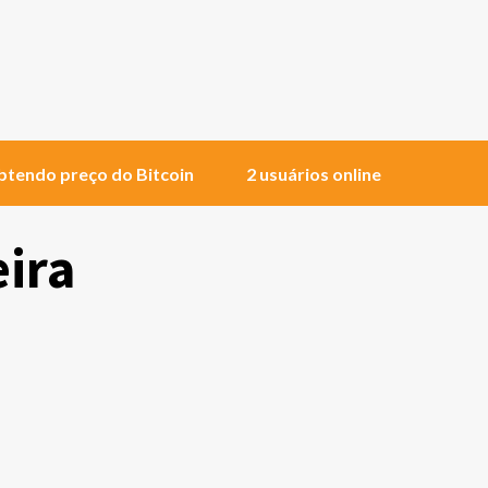
tendo preço do Bitcoin
2 usuários online
eira